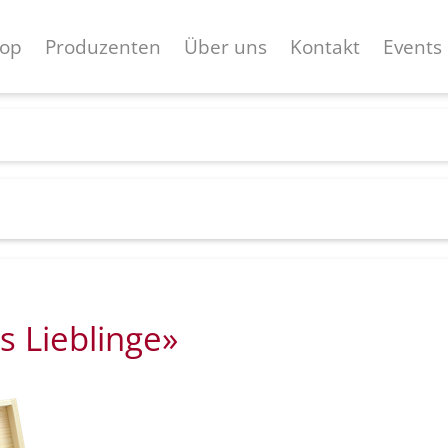
op
Produzenten
Über uns
Kontakt
Events
s Lieblinge»