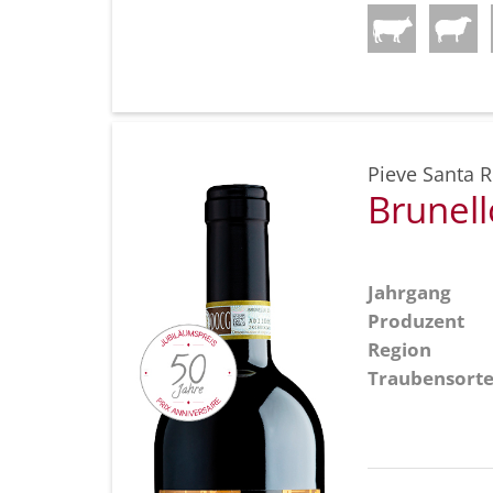
Pieve Santa R
Brunel
Jahrgang
Produzent
Region
Traubensort