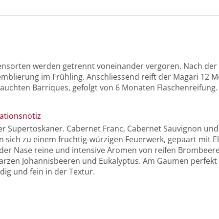
bensorten werden getrennt voneinander vergoren. Nach de
semblierung im Frühling. Anschliessend reift der Magari 12 
rauchten Barriques, gefolgt von 6 Monaten Flaschenreifung.
ationsnotiz
her Supertoskaner. Cabernet Franc, Cabernet Sauvignon und
n sich zu einem fruchtig-würzigen Feuerwerk, gepaart mit 
In der Nase reine und intensive Aromen von reifen Brombeer
warzen Johannisbeeren und Eukalyptus. Am Gaumen perfek
ig und fein in der Textur.