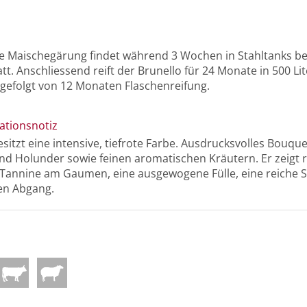
lle Maischegärung findet während 3 Wochen in Stahltanks bei
t. Anschliessend reift der Brunello für 24 Monate in 500 Li
 gefolgt von 12 Monaten Flaschenreifung.
ationsnotiz
sitzt eine intensive, tiefrote Farbe. Ausdrucksvolles Bouqu
nd Holunder sowie feinen aromatischen Kräutern. Er zeigt re
annine am Gaumen, eine ausgewogene Fülle, eine reiche S
en Abgang.