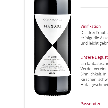
Vinifikation
Die drei Trau
erfolgt die As
und leicht geb
Unsere Degust
Ein fantastisc
Verdot vereine
Sinnlichkeit. 
Kirschen, sch
Holz, geschmeid
Passend zu