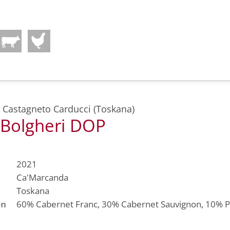
,
Castagneto Carducci (Toskana)
 Bolgheri DOP
2021
Ca'Marcanda
Toskana
en
60%
Cabernet Franc
, 30%
Cabernet Sauvignon
, 10%
P