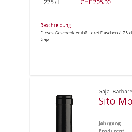
225 cl
CHF 205.00
Beschreibung
Dieses Geschenk enthält drei Flaschen à 75 cl
Gaja.
Gaja
,
Barbare
Sito M
Jahrgang
Produzent