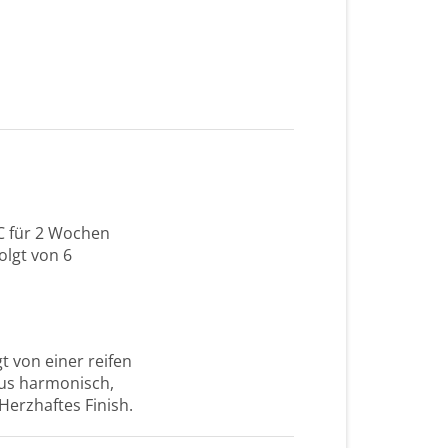
°C für 2 Wochen
olgt von 6
t von einer reifen
us harmonisch,
erzhaftes Finish.