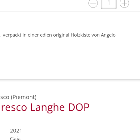
, verpackt in einer edlen original Holzkiste von Angelo
sco (Piemont)
oresco Langhe DOP
2021
Gaja