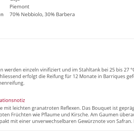
Piemont
en
70%
Nebbiolo
, 30%
Barbera
 werden einzeln vinifiziert und im Stahltank bei 25 bis 27 
liessend erfolgt die Reifung für 12 Monate in Barriques gef
henreifung.
ationsnotiz
e mit leichten granatroten Reflexen. Das Bouquet ist gepräg
roten Früchten wie Pflaume und Kirsche. Am Gaumen übera
pakt mit einer unverwechselbaren Gewürznote von Safran. H