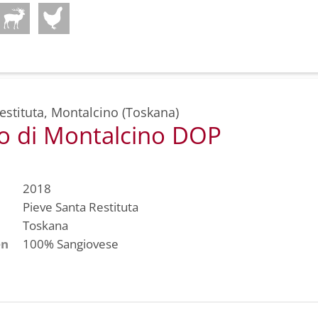
estituta
,
Montalcino (Toskana)
lo di Montalcino DOP
2018
Pieve Santa Restituta
Toskana
en
100%
Sangiovese