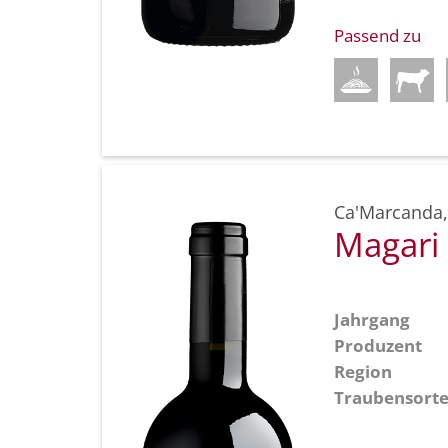
Passend zu
Ca'Marcanda
Magari
Jahrgang
Produzent
Region
Traubensort