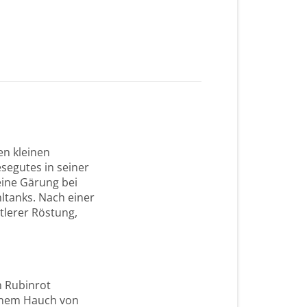
en kleinen
esegutes in seiner
eine Gärung bei
hltanks. Nach einer
tlerer Röstung,
m Rubinrot
einem Hauch von