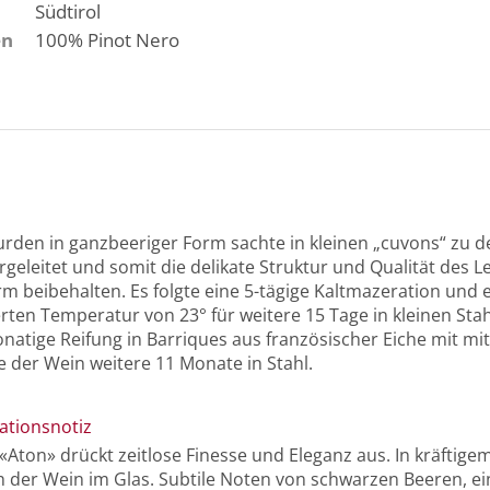
Südtirol
en
100%
Pinot Nero
rden in ganzbeeriger Form sachte in kleinen „cuvons“ zu d
geleitet und somit die delikate Struktur und Qualität des L
rm beibehalten. Es folgte eine 5-tägige Kaltmazeration und 
erten Temperatur von 23° für weitere 15 Tage in kleinen Sta
natige Reifung in Barriques aus französischer Eiche mit mit
e der Wein weitere 11 Monate in Stahl.
ationsnotiz
«Aton» drückt zeitlose Finesse und Eleganz aus. In kräftige
ch der Wein im Glas. Subtile Noten von schwarzen Beeren, 