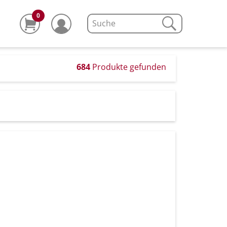
0
684
Produkte gefunden