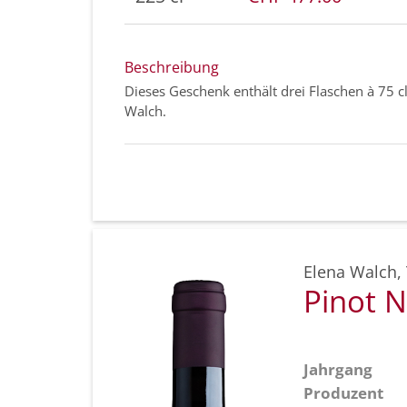
Beschreibung
Dieses Geschenk enthält drei Flaschen à 75 cl
Walch.
Elena Walch
,
Pinot N
Jahrgang
Produzent