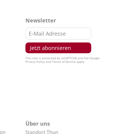
Newsletter
This site is protected by reCAPTCHA and the Google
Privacy Policy
and
Terms of Service
apply.
Über uns
non
Standort Thun