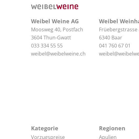
Weibel Weine AG
Weibel Weinh
Moosweg 40, Postfach
Früebergstrasse
3604 Thun-Gwatt
6340 Baar
033 334 55 55
041 760 67 01
weibel@weibelweine.ch
weibel@weibelwe
Kategorie
Regionen
Vorzugspreise
Apulien