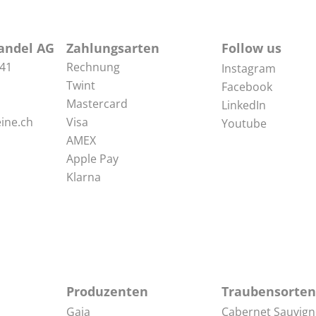
andel AG
Zahlungsarten
Follow us
 41
Rechnung
Instagram
Twint
Facebook
Mastercard
LinkedIn
ine.ch
Visa
Youtube
AMEX
Apple Pay
Klarna
Produzenten
Traubensorten
Gaja
Cabernet Sauvig