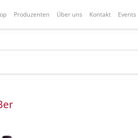
op
Produzenten
Über uns
Kontakt
Events
3er