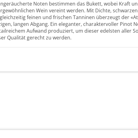
eingeräucherte Noten bestimmen das Bukett, wobei Kraft u
rgewöhnlichen Wein vereint werden. Mit Dichte, schwarze
i gleichzeitig feinen und frischen Tanninen überzeugt der
igen, langen Abgang. Ein eleganter, charaktervoller Pinot N
tailreichem Aufwand produziert, um dieser edelsten aller S
r Qualität gerecht zu werden.