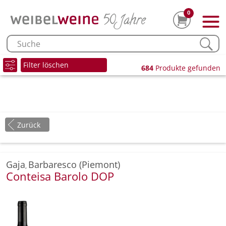
0
Filter löschen
684
Produkte gefunden
Zurück
Gaja
Barbaresco (Piemont)
,
Conteisa Barolo DOP