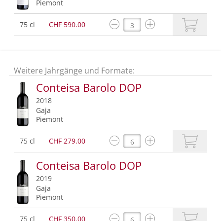
Piemont
75 cl
CHF 590.00
Weitere Jahrgänge und Formate:
Conteisa Barolo DOP
2018
Gaja
Piemont
75 cl
CHF 279.00
Conteisa Barolo DOP
2019
Gaja
Piemont
75 cl
CHF 350.00