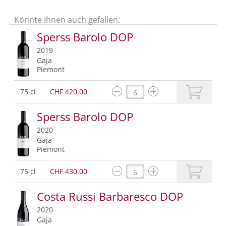
Könnte Ihnen auch gefallen:
Sperss Barolo DOP
2019
Gaja
Piemont
75 cl
CHF 420.00
Sperss Barolo DOP
2020
Gaja
Piemont
75 cl
CHF 430.00
Costa Russi Barbaresco DOP
2020
Gaja