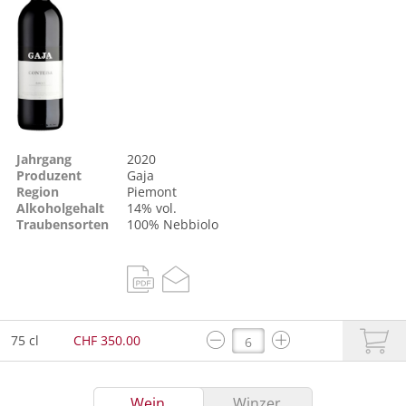
Jahrgang
2020
Produzent
Gaja
Region
Piemont
Alkoholgehalt
14% vol.
Traubensorten
100%
Nebbiolo
75 cl
CHF 350.00
Wein
Winzer