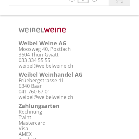
Weibel Weine AG
Moosweg 40, Postfach
3604 Thun-Gwatt
033 334 55 55
weibel@weibelweine.ch
Weibel Weinhandel AG
Früebergstrasse 41
6340 Baar
041 760 67 01
weibel@weibelweine.ch
Zahlungsarten
Rechnung
Twint
Mastercard
Visa
AMEX