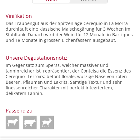
Vinifikation
Das Traubengut aus der Spitzenlage Cerequio in La Morra
durchläuft eine klassische Maischegärung für 3 Wochen im
Stahltank. Danach wird der Wein für 12 Monate in Barriques
und 18 Monate in grossen Eichenfässern ausgebaut.
Unsere Degustationsnotiz
Im Gegensatz zum Sperss, welcher massiver und
tanninreicher ist, repräsentiert der Conteisa die Essenz des
Cerequio- Terroirs: betont florale, würzige Nase von roten
Beeren, Pflaumen und Lakritz. Samtige Textur und sehr
finessenreicher Charakter mit perfekt integriertem,
delikatem Tannin.
Passend zu