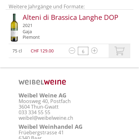
Weitere Jahrgänge und Formate:
Alteni di Brassica Langhe DOP
2021
Gaja
Piemont
75 cl
CHF 129.00
Weibel Weine AG
Moosweg 40, Postfach
3604 Thun-Gwatt
033 334 55 55
weibel@weibelweine.ch
Weibel Weinhandel AG
Früebergstrasse 41
6340 Baar