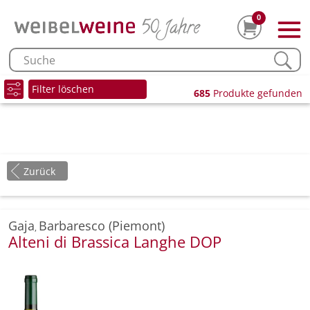
0
Filter löschen
685
Produkte gefunden
Zurück
Gaja
Barbaresco (Piemont)
,
Alteni di Brassica Langhe DOP