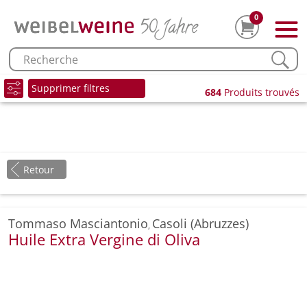
0
Supprimer filtres
684
Produits trouvés
Retour
Tommaso Masciantonio
Casoli (Abruzzes)
,
Huile Extra Vergine di Oliva