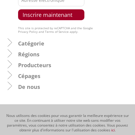
This site is protected by reCAPTCHA and the Google
Privacy Policy
and
Terms of Service
apply.
Catégorie
Régions
Producteurs
Cépages
De nous
Nous utilisons des cookies pour vous garantir la meilleure expérience sur
ce site. En continuant à utiliser notre site web sans modifier vos
paramètres, vous consentez à notre utilisation des cookies. Vous pouvez
obtenir plus d'informations sur l'utilisation des cookies
ici
.