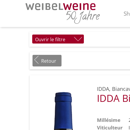
S
Ouvrir le filtre
Retour
IDDA
,
Biancavi
IDDA Bi
Millésime
Viticulteur