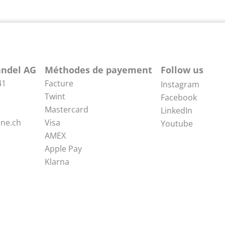
ndel AG
Méthodes de payement
Follow us
41
Facture
Instagram
Twint
Facebook
Mastercard
LinkedIn
ne.ch
Visa
Youtube
AMEX
Apple Pay
Klarna