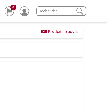
0
625
Produits trouvés