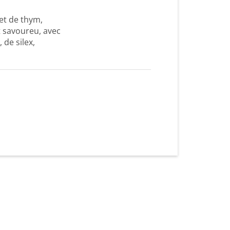
et de thym,
t savoureu, avec
 de silex,