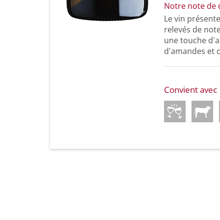
Notre note de 
Le vin présent
relevés de note
une touche d'ac
d'amandes et d
Convient avec