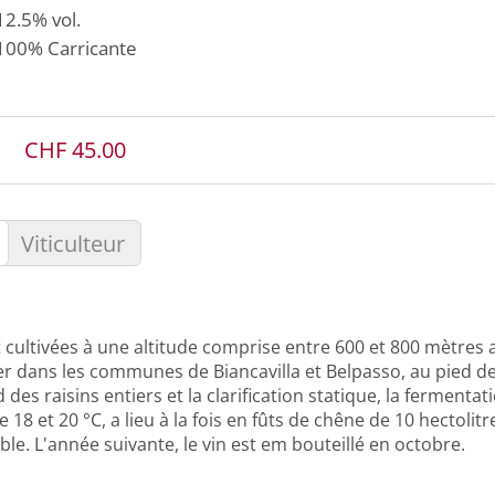
12.5% vol.
100%
Carricante
CHF 45.00
Viticulteur
t cultivées à une altitude comprise entre 600 et 800 mètres
r dans les communes de Biancavilla et Belpasso, au pied de 
d des raisins entiers et la clarification statique, la ferment
e 18 et 20 °C, a lieu à la fois en fûts de chêne de 10 hectolit
ble. L'année suivante, le vin est em bouteillé en octobre.