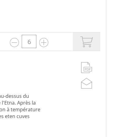
 au-dessus du
l'Etna. Après la
ation à température
res eten cuves