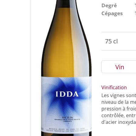
Degré
Cépages
75 cl
Vin
Vinification
Les vignes son
niveau de la me
pression à froi
contrôlée, entr
d'acier inoxyda