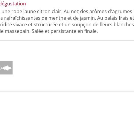
dégustation
e une robe jaune citron clair. Au nez des arômes d'agrumes 
s rafraîchissantes de menthe et de jasmin. Au palais frais e
idité vivace et structurée et un soupçon de fleurs blanches,
e massepain. Salée et persistante en finale.