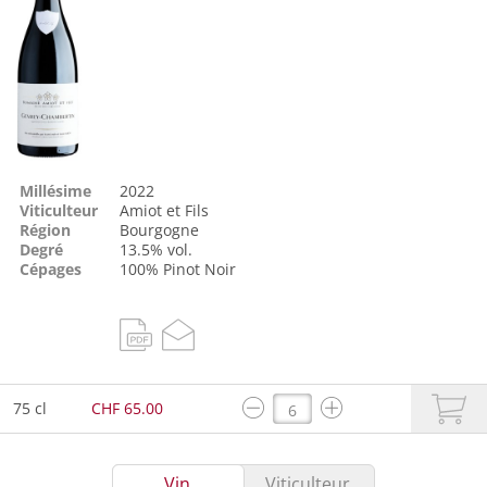
Millésime
2022
Viticulteur
Amiot et Fils
Région
Bourgogne
Degré
13.5% vol.
Cépages
100%
Pinot Noir
75 cl
CHF 65.00
Vin
Viticulteur