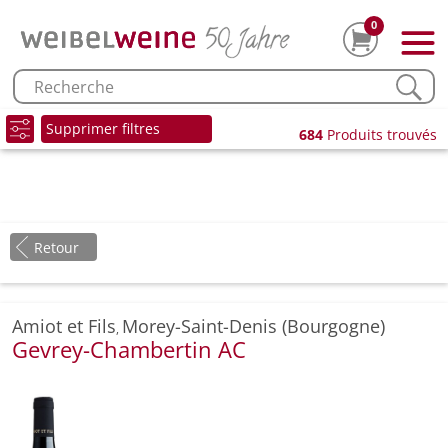
0
Supprimer filtres
684
Produits trouvés
Retour
Amiot et Fils
Morey-Saint-Denis (Bourgogne)
,
Gevrey-Chambertin AC