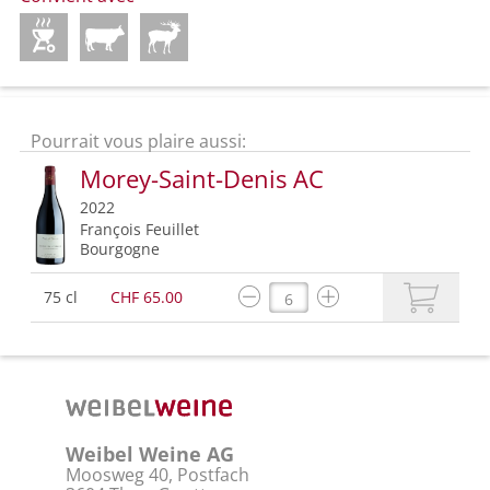
Pourrait vous plaire aussi:
Morey-Saint-Denis AC
2022
François Feuillet
Bourgogne
75 cl
CHF 65.00
Weibel Weine AG
Moosweg 40, Postfach