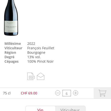
Millésime
2022
Viticulteur
François Feuillet
Région
Bourgogne
Degré
13% vol.
Cépages
100%
Pinot Noir
75 cl
CHF 69.00
Vin
Viticulteur