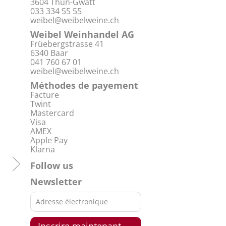
3604 Thun-Gwatt
033 334 55 55
weibel@weibelweine.ch
Weibel Weinhandel AG
Früebergstrasse 41
6340 Baar
041 760 67 01
weibel@weibelweine.ch
Méthodes de payement
Facture
Twint
Mastercard
Visa
AMEX
Apple Pay
Klarna
Follow us
Newsletter