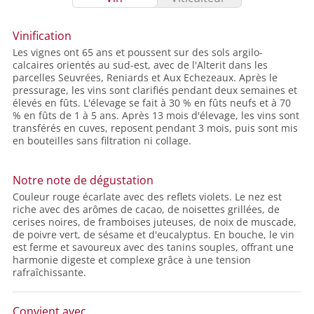
Vinification
Les vignes ont 65 ans et poussent sur des sols argilo-
calcaires orientés au sud-est, avec de l'Alterit dans les
parcelles Seuvrées, Reniards et Aux Echezeaux. Après le
pressurage, les vins sont clarifiés pendant deux semaines et
élevés en fûts. L'élevage se fait à 30 % en fûts neufs et à 70
% en fûts de 1 à 5 ans. Après 13 mois d'élevage, les vins sont
transférés en cuves, reposent pendant 3 mois, puis sont mis
en bouteilles sans filtration ni collage.
Notre note de dégustation
Couleur rouge écarlate avec des reflets violets. Le nez est
riche avec des arômes de cacao, de noisettes grillées, de
cerises noires, de framboises juteuses, de noix de muscade,
de poivre vert, de sésame et d'eucalyptus. En bouche, le vin
est ferme et savoureux avec des tanins souples, offrant une
harmonie digeste et complexe grâce à une tension
rafraîchissante.
Convient avec