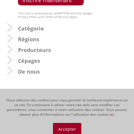
This site is protected by reCAPTCHA and the Google
Privacy Policy
and
Terms of Service
apply.
Catégorie
Régions
Producteurs
Cépages
De nous
Nous utilisons des cookies pour vous garantir la meilleure expérience sur
ce site. En continuant à utiliser notre site web sans modifier vos
paramètres, vous consentez à notre utilisation des cookies. Vous pouvez
obtenir plus d'informations sur l'utilisation des cookies
ici
.
Accepter