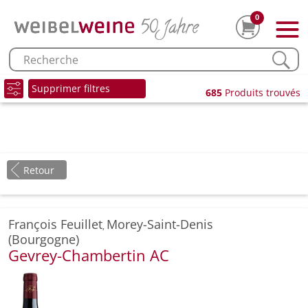
0
Supprimer filtres
685
Produits trouvés
Retour
François Feuillet
Morey-Saint-Denis
,
(Bourgogne)
Gevrey-Chambertin AC