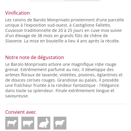
Vinification
Les raisins de Barolo Monprivato proviennent d'une parcelle
unique à l'exposition sud-ouest, à Castiglione Falletto.
Cuvaison traditionnelle de 20 à 25 jours en cuve inox suivie
d'un élevage de 38 mois en grands fûts de chêne de
Slavonie. La mise en bouteille a lieu 4 ans après la récolte.
Notre note de dégustation
Le Barolo Monprivato arbore une magnifique robe rouge
grenat. Extrêmement parfumé au nez, il développe des
arômes floraux de lavande, violettes, pivoines, églantines et
de douces cerises rouges. Grandiose au palais, il possède
une fraîcheur fruitée à la rondeur fantastique - l'élégance
dans toute sa splendeur. Finale extrêmement longue et
savoureuse.
Convient avec