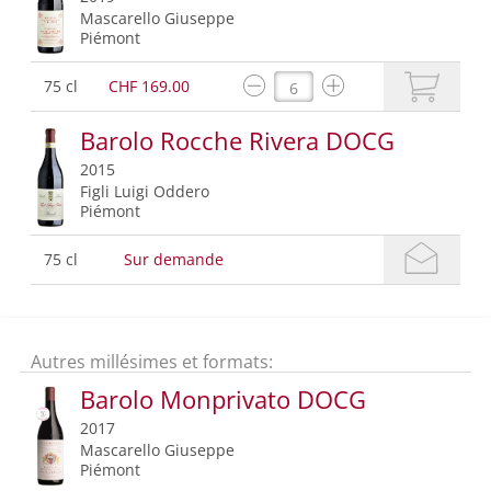
Mascarello Giuseppe
Piémont
75 cl
CHF 169.00
Barolo Rocche Rivera DOCG
2015
Figli Luigi Oddero
Piémont
75 cl
Sur demande
Autres millésimes et formats:
Barolo Monprivato DOCG
2017
Mascarello Giuseppe
Piémont