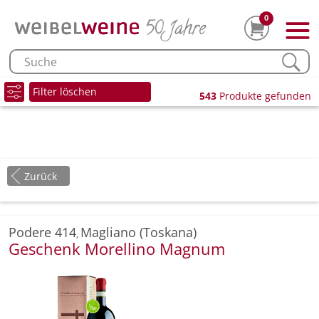
0
Filter löschen
543
Produkte gefunden
Zurück
Podere 414
Magliano (Toskana)
,
Geschenk Morellino Magnum