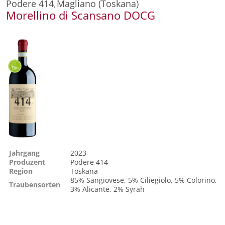
Podere 414
Magliano (Toskana)
,
Morellino di Scansano DOCG
Jahrgang
2023
Produzent
Podere 414
Region
Toskana
85%
Sangiovese
, 5%
Ciliegiolo
, 5%
Colorino
,
Traubensorten
3%
Alicante
, 2%
Syrah