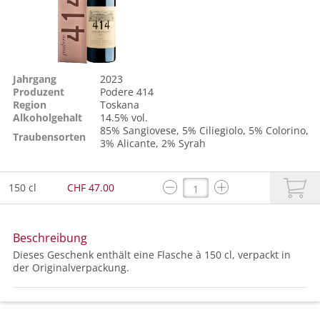
Jahrgang
2023
Produzent
Podere 414
Region
Toskana
Alkoholgehalt
14.5% vol.
85%
Sangiovese
, 5%
Ciliegiolo
, 5%
Colorino
,
Traubensorten
3%
Alicante
, 2%
Syrah
150 cl
CHF 47.00
Beschreibung
Dieses Geschenk enthält eine Flasche à 150 cl, verpackt in
der Originalverpackung.