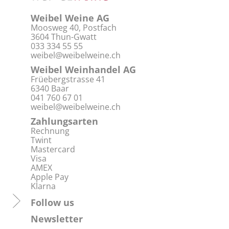
Weibel Weine AG
Moosweg 40, Postfach
3604 Thun-Gwatt
033 334 55 55
weibel@weibelweine.ch
Weibel Weinhandel AG
Früebergstrasse 41
6340 Baar
041 760 67 01
weibel@weibelweine.ch
Zahlungsarten
Rechnung
Twint
Mastercard
Visa
AMEX
Apple Pay
Klarna
Follow us
Newsletter