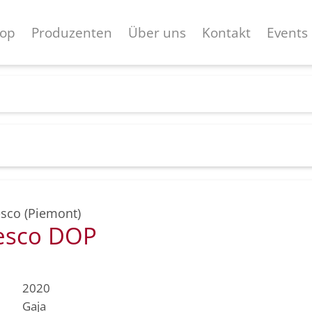
op
Produzenten
Über uns
Kontakt
Events
sco (Piemont)
esco DOP
2020
Gaja