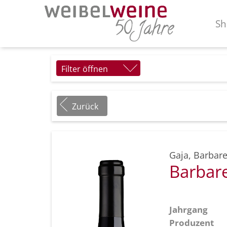
Sh
Filter öffnen
Zurück
Gaja
,
Barbare
Barbar
Jahrgang
Produzent