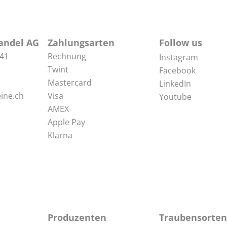
andel AG
Zahlungsarten
Follow us
 41
Rechnung
Instagram
Twint
Facebook
Mastercard
LinkedIn
ine.ch
Visa
Youtube
AMEX
Apple Pay
Klarna
Produzenten
Traubensorten