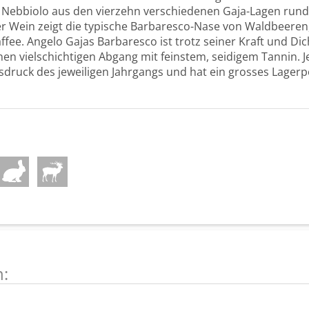
 Nebbiolo aus den vierzehn verschiedenen Gaja-Lagen run
r Wein zeigt die typische Barbaresco-Nase von Waldbeeren
ffee. Angelo Gajas Barbaresco ist trotz seiner Kraft und Di
nen vielschichtigen Abgang mit feinstem, seidigem Tannin. 
usdruck des jeweiligen Jahrgangs und hat ein grosses Lagerp
n: