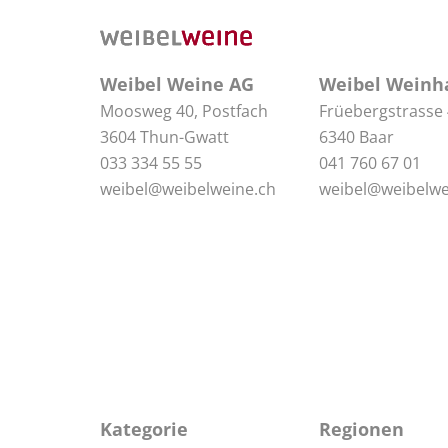
Weibel Weine AG
Weibel Weinh
Moosweg 40, Postfach
Früebergstrasse
3604 Thun-Gwatt
6340 Baar
033 334 55 55
041 760 67 01
weibel@weibelweine.ch
weibel@weibelwe
Kategorie
Regionen