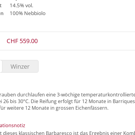
t
14.5% vol.
en
100%
Nebbiolo
CHF 559.00
Winzer
rauben durchlaufen eine 3-wöchige temperaturkontrollier
i 26 bis 30°C. Die Reifung erfolgt für 12 Monate in Barrique
für weitere 12 Monate in grossen Eichenfässern.
ationsnotiz
t dieses klassischen Barbaresco ist das Ergebnis einer Kom