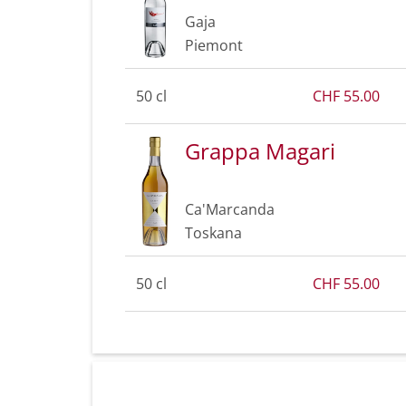
Gaja
Piemont
50 cl
CHF 55.00
Grappa Magari
Ca'Marcanda
Toskana
50 cl
CHF 55.00