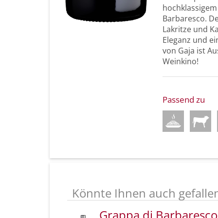
hochklassigem
Barbaresco. De
Lakritze und Ka
Eleganz und ei
von Gaja ist A
Weinkino!
Passend zu
Könnte Ihnen auch gefalle
Grappa di Barbaresco