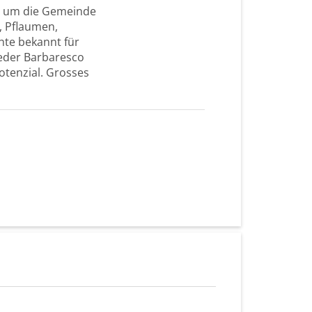
d um die Gemeinde
, Pflaumen,
chte bekannt für
Jeder Barbaresco
otenzial. Grosses