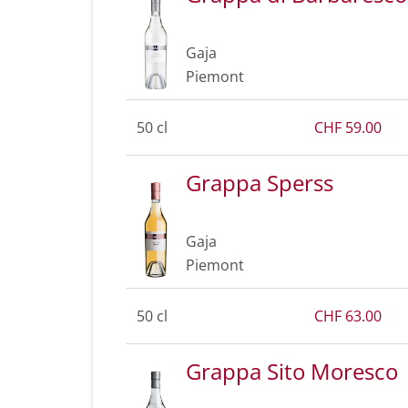
Gaja
Piemont
50 cl
CHF 59.00
Grappa Sperss
Gaja
Piemont
50 cl
CHF 63.00
Grappa Sito Moresco