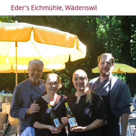
Eder's Eichmühle, Wädenswil