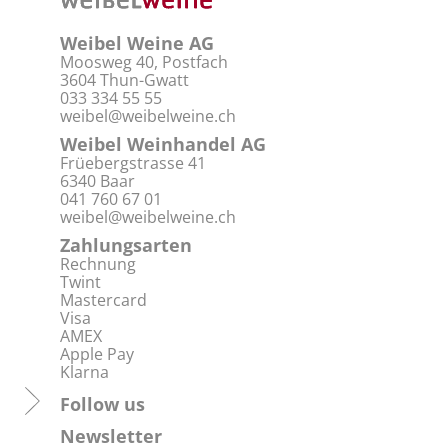
Weibel Weine AG
Moosweg 40, Postfach
3604 Thun-Gwatt
033 334 55 55
weibel@weibelweine.ch
Weibel Weinhandel AG
Früebergstrasse 41
6340 Baar
041 760 67 01
weibel@weibelweine.ch
Zahlungsarten
Rechnung
Twint
Mastercard
Visa
AMEX
Apple Pay
Klarna
Follow us
Newsletter