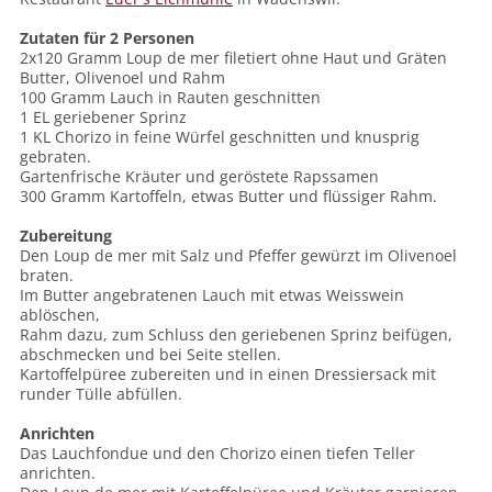
Zutaten für 2 Personen
2x120 Gramm Loup de mer filetiert ohne Haut und Gräten
Butter, Olivenoel und Rahm
100 Gramm Lauch in Rauten geschnitten
1 EL geriebener Sprinz
1 KL Chorizo in feine Würfel geschnitten und knusprig
gebraten.
Gartenfrische Kräuter und geröstete Rapssamen
300 Gramm Kartoffeln, etwas Butter und flüssiger Rahm.
Zubereitung
Den Loup de mer mit Salz und Pfeffer gewürzt im Olivenoel
braten.
Im Butter angebratenen Lauch mit etwas Weisswein
ablöschen,
Rahm dazu, zum Schluss den geriebenen Sprinz beifügen,
abschmecken und bei Seite stellen.
Kartoffelpüree zubereiten und in einen Dressiersack mit
runder Tülle abfüllen.
Anrichten
Das Lauchfondue und den Chorizo einen tiefen Teller
anrichten.