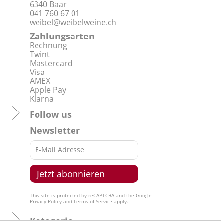
6340 Baar
041 760 67 01
weibel@weibelweine.ch
Zahlungsarten
Rechnung
Twint
Mastercard
Visa
AMEX
Apple Pay
Klarna
Follow us
Newsletter
This site is protected by reCAPTCHA and the Google
Privacy Policy
and
Terms of Service
apply.
Kategorie