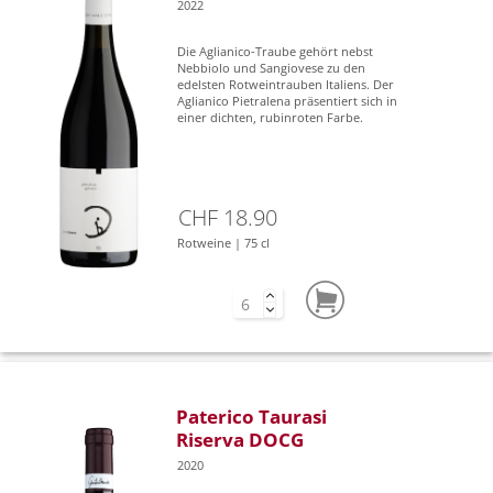
2022
Die Aglianico-Traube gehört nebst
Nebbiolo und Sangiovese zu den
edelsten Rotweintrauben Italiens. Der
Aglianico Pietralena präsentiert sich in
einer dichten, rubinroten Farbe.
CHF 18.90
Rotweine | 75 cl
Paterico Taurasi
Riserva DOCG
2020