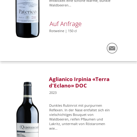
entwickelt eine schöne Wärme, dunkle
Waldbeeren...
Auf Anfrage
Rotweine | 150 cl
Aglianico Irpinia «Terra
d'Eclano» DOC
2023
Dunkles Rubinrot mit purpurnen
Reflexen. In der Nase entfaltet sich ein
vielschichtiges Bouquet von
Waldbeeren, reifen Pflaumen und
Lakritz, untermalt von Röstaromen
wie...