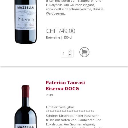
frisch mit Noten von Blaubeeren und
Eukalyptus. Am Gaumen elegant,
entwickelt eine schöne Wärme, dunkle
Waldbeeren...
CHF 749.00
Rotweine | 150 cl
Paterico Taurasi
Riserva DOCG
2019
Limitiert verfügbar
****************************
Schönes Kirschrot. In der Nase sehr
frisch mit Noten von Blaubeeren und
Eukalyptus. Am Gaumen elegant,