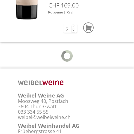
CHF 169.00
Rotweine | 75 cl
Weibel Weine AG
Moosweg 40, Postfach
3604 Thun-Gwatt
033 334 55 55
weibel@weibelweine.ch
Weibel Weinhandel AG
Früebergstrasse 41