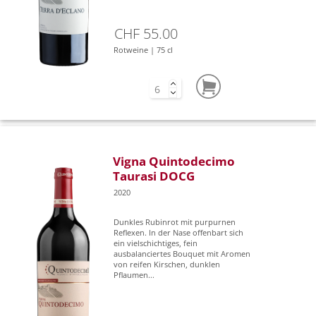
CHF 55.00
Rotweine | 75 cl
Vigna Quintodecimo
Taurasi DOCG
2020
Dunkles Rubinrot mit purpurnen
Reflexen. In der Nase offenbart sich
ein vielschichtiges, fein
ausbalanciertes Bouquet mit Aromen
von reifen Kirschen, dunklen
Pflaumen...