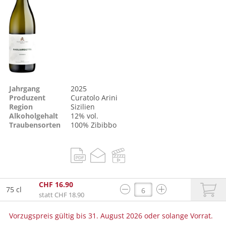
Jahrgang
2025
Produzent
Curatolo Arini
Region
Sizilien
Alkoholgehalt
12% vol.
Traubensorten
100%
Zibibbo
CHF 16.90
75 cl
statt CHF 18.90
Vorzugspreis gültig bis 31. August 2026 oder solange Vorrat.