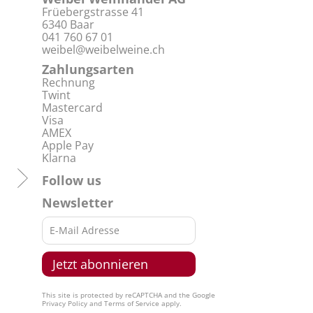
Früebergstrasse 41
6340 Baar
041 760 67 01
weibel@weibelweine.ch
Zahlungsarten
Rechnung
Twint
Mastercard
Visa
AMEX
Apple Pay
Klarna
Follow us
Newsletter
This site is protected by reCAPTCHA and the Google
Privacy Policy
and
Terms of Service
apply.