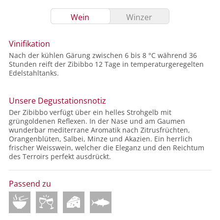
Wein
Winzer
Vinifikation
Nach der kühlen Gärung zwischen 6 bis 8 °C während 36
Stunden reift der Zibibbo 12 Tage in temperaturgeregelten
Edelstahltanks.
Unsere Degustationsnotiz
Der Zibibbo verfügt über ein helles Strohgelb mit
grüngoldenen Reflexen. In der Nase und am Gaumen
wunderbar mediterrane Aromatik nach Zitrusfrüchten,
Orangenblüten, Salbei, Minze und Akazien. Ein herrlich
frischer Weisswein, welcher die Eleganz und den Reichtum
des Terroirs perfekt ausdrückt.
Passend zu