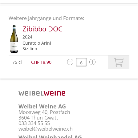
Weitere Jahrgänge und Formate:
Zibibbo DOC
2024
Curatolo Arini
Sizilien
75 cl
CHF 18.90
Weibel Weine AG
Moosweg 40, Postfach
3604 Thun-Gwatt
033 334 55 55
weibel@weibelweine.ch
Weibel Weinhandel AG