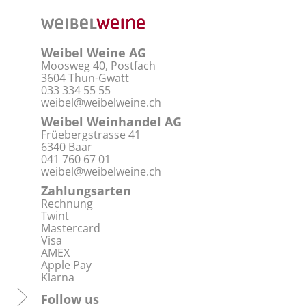
Weibel Weine AG
Moosweg 40, Postfach
3604 Thun-Gwatt
033 334 55 55
weibel@weibelweine.ch
Weibel Weinhandel AG
Früebergstrasse 41
6340 Baar
041 760 67 01
weibel@weibelweine.ch
Zahlungsarten
Rechnung
Twint
Mastercard
Visa
AMEX
Apple Pay
Klarna
Follow us