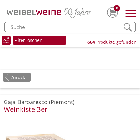
0
Filter löschen
684
Produkte gefunden
Zurück
Gaja
Barbaresco (Piemont)
,
Weinkiste 3er