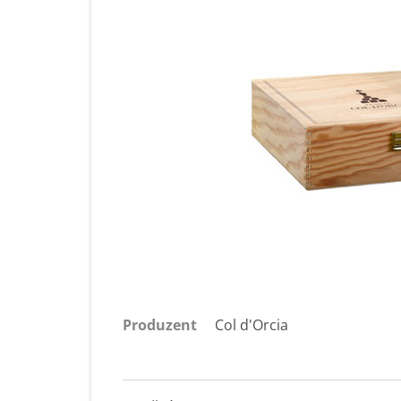
Produzent
Col d'Orcia