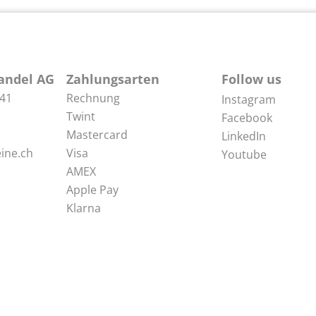
andel AG
Zahlungsarten
Follow us
 41
Rechnung
Instagram
Twint
Facebook
Mastercard
LinkedIn
ine.ch
Visa
Youtube
AMEX
Apple Pay
Klarna