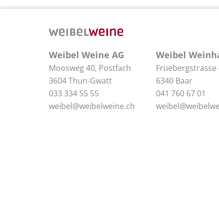
Weibel Weine AG
Weibel Weinh
Moosweg 40, Postfach
Früebergstrasse
3604 Thun-Gwatt
6340 Baar
033 334 55 55
041 760 67 01
weibel@weibelweine.ch
weibel@weibelwe