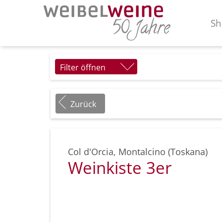
Sh
Filter öffnen
Zurück
Col d'Orcia
,
Montalcino (Toskana)
Weinkiste 3er