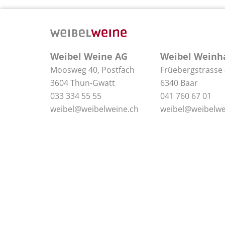
Weibel Weine AG
Weibel Weinh
Moosweg 40, Postfach
Früebergstrasse
3604 Thun-Gwatt
6340 Baar
033 334 55 55
041 760 67 01
weibel@weibelweine.ch
weibel@weibelwe