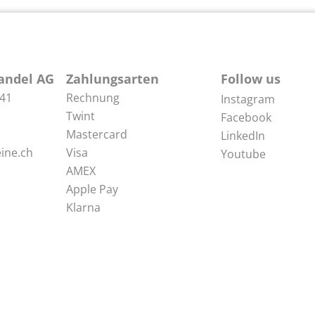
andel AG
Zahlungsarten
Follow us
 41
Rechnung
Instagram
Twint
Facebook
Mastercard
LinkedIn
ine.ch
Visa
Youtube
AMEX
Apple Pay
Klarna