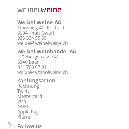
Weibel Weine AG
Moosweg 40, Postfach
3604 Thun-Gwatt
033 334 55 55
weibel@weibelweine.ch
Weibel Weinhandel AG
Früebergstrasse 41
6340 Baar
041 760 67 01
weibel@weibelweine.ch
Zahlungsarten
Rechnung
Twint
Mastercard
Visa
AMEX
Apple Pay
Klarna
Follow us