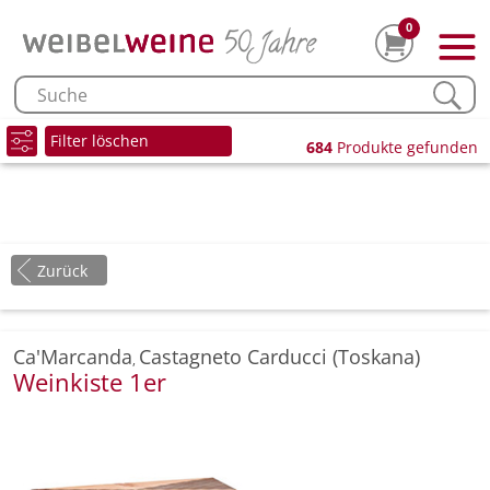
0
Filter löschen
684
Produkte gefunden
Zurück
Ca'Marcanda
Castagneto Carducci (Toskana)
,
Weinkiste 1er