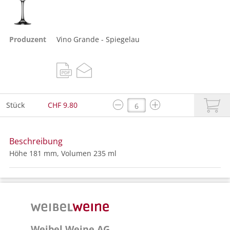
Produzent
Vino Grande - Spiegelau
Stück
CHF 9.80
Beschreibung
Höhe 181 mm, Volumen 235 ml
Weibel Weine AG