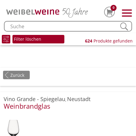
0
Filter löschen
624
Produkte gefunden
Zurück
Vino Grande - Spiegelau
Neustadt
,
Weinbrandglas