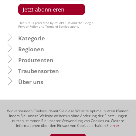
This site is protected by reCAPTCHA and the Google
Privacy Policy
and
Terms of Service
apply.
Kategorie
Regionen
Produzenten
Traubensorten
Über uns
Wir verwenden Cookies, damit Sie diese Website optimal nutzen können.
Indem Sie unsere Website weiterhin ohne Änderung der Einstellungen
nutzen, stimmen Sie unserer Verwendung von Cookies zu. Weitere
Informationen über den Einsatz von Cookies erhalten Sie
hier
.