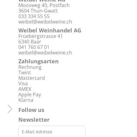
Moosweg 40, Postfach
3604 Thun-Gwatt
033 334 55 55
weibel@weibelweine.ch
Weibel Weinhandel AG
Früebergstrasse 41
6340 Baar
041 760 67 01
weibel@weibelweine.ch
Zahlungsarten
Rechnung
Twint
Mastercard
Visa
AMEX
Apple Pay
Klarna
Follow us
Newsletter