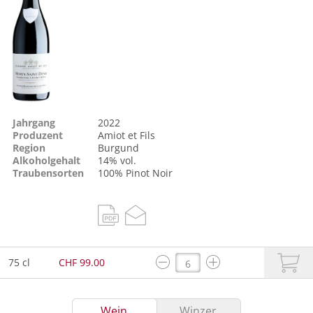
Jahrgang
2022
Produzent
Amiot et Fils
Region
Burgund
Alkoholgehalt
14% vol.
Traubensorten
100%
Pinot Noir
75 cl
CHF 99.00
Wein
Winzer