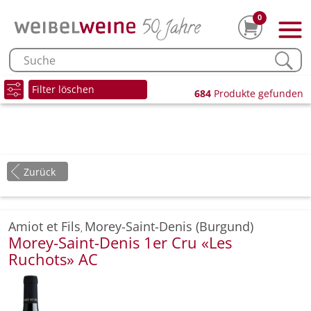
0
Filter löschen
684
Produkte gefunden
Zurück
Amiot et Fils
Morey-Saint-Denis (Burgund)
,
Morey-Saint-Denis 1er Cru «Les
Ruchots» AC