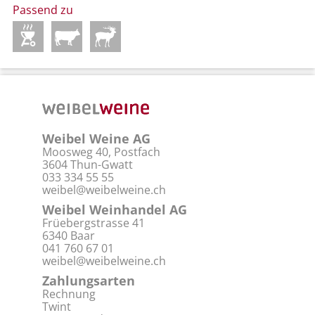
Passend zu
Weibel Weine AG
Moosweg 40, Postfach
3604 Thun-Gwatt
033 334 55 55
weibel@weibelweine.ch
Weibel Weinhandel AG
Früebergstrasse 41
6340 Baar
041 760 67 01
weibel@weibelweine.ch
Zahlungsarten
Rechnung
Twint