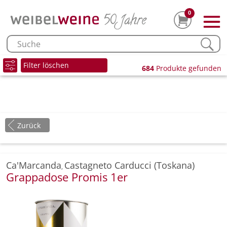
0
Filter löschen
684
Produkte gefunden
Zurück
Ca'Marcanda
Castagneto Carducci (Toskana)
,
Grappadose Promis 1er