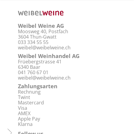
Weibel Weine AG
Moosweg 40, Postfach
3604 Thun-Gwatt
033 334 55 55
weibel@weibelweine.ch
Weibel Weinhandel AG
Früebergstrasse 41
6340 Baar
041 760 67 01
weibel@weibelweine.ch
Zahlungsarten
Rechnung
Twint
Mastercard
Visa
AMEX
Apple Pay
Klarna
Follow us