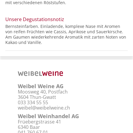
mit verschiedenen Röststufen.
Unsere Degustationsnotiz
Bernsteinfarben. Einladende, komplexe Nase mit Aromen
von reifen Früchten wie Cassis, Aprikose und Sauerkirsche.
Am Gaumen wiederkehrende Aromatik mit zarten Noten von
Kakao und Vanille.
Weibel Weine AG
Moosweg 40, Postfach
3604 Thun-Gwatt
033 334 55 55
weibel@weibelweine.ch
Weibel Weinhandel AG
Früebergstrasse 41
6340 Baar
041 760 67 01