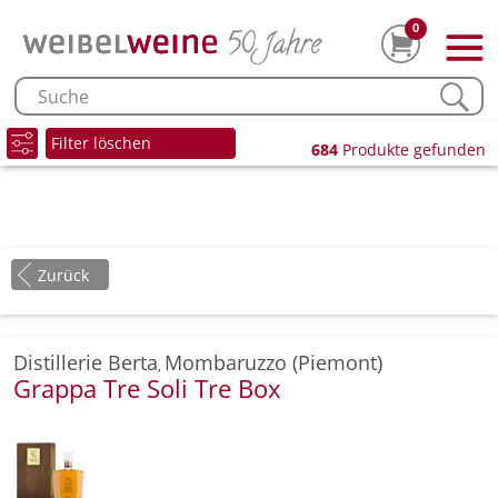
0
Filter löschen
684
Produkte gefunden
Zurück
Distillerie Berta
Mombaruzzo (Piemont)
,
Grappa Tre Soli Tre Box