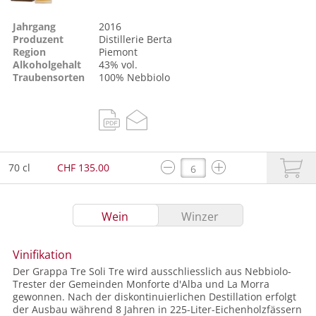
Jahrgang
2016
Produzent
Distillerie Berta
Region
Piemont
Alkoholgehalt
43% vol.
Traubensorten
100%
Nebbiolo
70 cl
CHF 135.00
Wein
Winzer
Vinifikation
Der Grappa Tre Soli Tre wird ausschliesslich aus Nebbiolo-
Trester der Gemeinden Monforte d'Alba und La Morra
gewonnen. Nach der diskontinuierlichen Destillation erfolgt
der Ausbau während 8 Jahren in 225-Liter-Eichenholzfässern