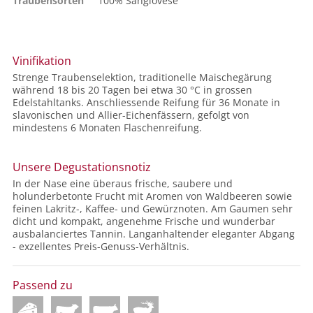
Traubensorten
100%
Sangiovese
Vinifikation
Strenge Traubenselektion, traditionelle Maischegärung
während 18 bis 20 Tagen bei etwa 30 °C in grossen
Edelstahltanks. Anschliessende Reifung für 36 Monate in
slavonischen und Allier-Eichenfässern, gefolgt von
mindestens 6 Monaten Flaschenreifung.
Unsere Degustationsnotiz
In der Nase eine überaus frische, saubere und
holunderbetonte Frucht mit Aromen von Waldbeeren sowie
feinen Lakritz-, Kaffee- und Gewürznoten. Am Gaumen sehr
dicht und kompakt, angenehme Frische und wunderbar
ausbalanciertes Tannin. Langanhaltender eleganter Abgang
- exzellentes Preis-Genuss-Verhältnis.
Passend zu