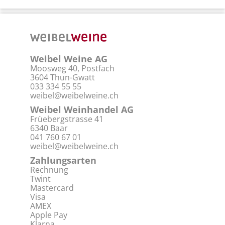
Weibel Weine AG
Moosweg 40, Postfach
3604 Thun-Gwatt
033 334 55 55
weibel@weibelweine.ch
Weibel Weinhandel AG
Früebergstrasse 41
6340 Baar
041 760 67 01
weibel@weibelweine.ch
Zahlungsarten
Rechnung
Twint
Mastercard
Visa
AMEX
Apple Pay
Klarna