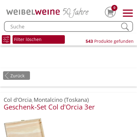
0
Filter löschen
543
Produkte gefunden
Zurück
Col d'Orcia
Montalcino (Toskana)
,
Geschenk-Set Col d'Orcia 3er