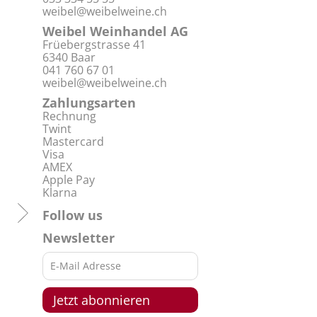
weibel@weibelweine.ch
Weibel Weinhandel AG
Früebergstrasse 41
6340 Baar
041 760 67 01
weibel@weibelweine.ch
Zahlungsarten
Rechnung
Twint
Mastercard
Visa
AMEX
Apple Pay
Klarna
Follow us
Newsletter