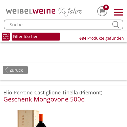
0
Filter löschen
684
Produkte gefunden
Zurück
Elio Perrone
Castiglione Tinella (Piemont)
,
Geschenk Mongovone 500cl