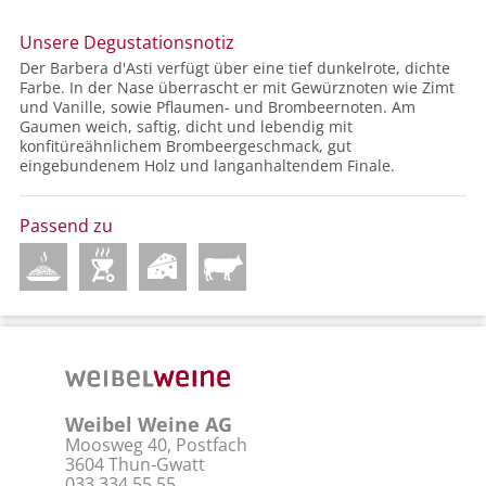
Unsere Degustationsnotiz
Der Barbera d'Asti verfügt über eine tief dunkelrote, dichte
Farbe. In der Nase überrascht er mit Gewürznoten wie Zimt
und Vanille, sowie Pflaumen- und Brombeernoten. Am
Gaumen weich, saftig, dicht und lebendig mit
konfitüreähnlichem Brombeergeschmack, gut
eingebundenem Holz und langanhaltendem Finale.
Passend zu
Weibel Weine AG
Moosweg 40, Postfach
3604 Thun-Gwatt
033 334 55 55