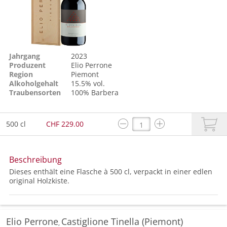
Jahrgang
2023
Produzent
Elio Perrone
Region
Piemont
Alkoholgehalt
15.5% vol.
Traubensorten
100%
Barbera
500 cl
CHF 229.00
Beschreibung
Dieses enthält eine Flasche à 500 cl, verpackt in einer edlen
original Holzkiste.
Elio Perrone
Castiglione Tinella (Piemont)
,