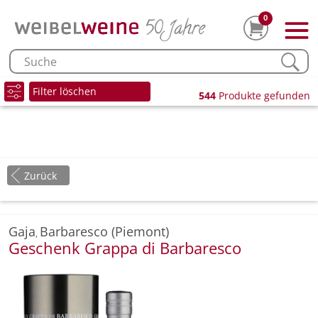
0
Filter löschen
544
Produkte gefunden
Zurück
Gaja
Barbaresco (Piemont)
,
Geschenk Grappa di Barbaresco