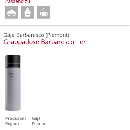
Passend zu
Gaja
Barbaresco (Piemont)
,
Grappadose Barbaresco 1er
Produzent
Gaja
Region
Piemont