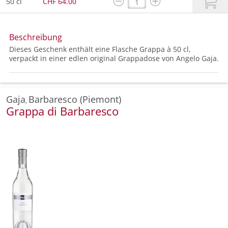
50 cl
CHF 64.00
Beschreibung
Dieses Geschenk enthält eine Flasche Grappa à 50 cl,
verpackt in einer edlen original Grappadose von Angelo Gaja.
Gaja
Barbaresco (Piemont)
,
Grappa di Barbaresco