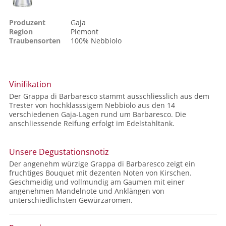
Produzent
Gaja
Region
Piemont
Traubensorten
100%
Nebbiolo
Vinifikation
Der Grappa di Barbaresco stammt ausschliesslich aus dem
Trester von hochklasssigem Nebbiolo aus den 14
verschiedenen Gaja-Lagen rund um Barbaresco. Die
anschliessende Reifung erfolgt im Edelstahltank.
Unsere Degustationsnotiz
Der angenehm würzige Grappa di Barbaresco zeigt ein
fruchtiges Bouquet mit dezenten Noten von Kirschen.
Geschmeidig und vollmundig am Gaumen mit einer
angenehmen Mandelnote und Anklängen von
unterschiedlichsten Gewürzaromen.