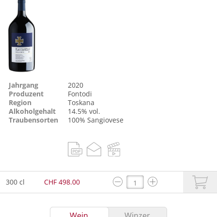
Jahrgang
2020
Produzent
Fontodi
Region
Toskana
Alkoholgehalt
14.5% vol.
Traubensorten
100%
Sangiovese
300 cl
CHF 498.00
Wein
Winzer