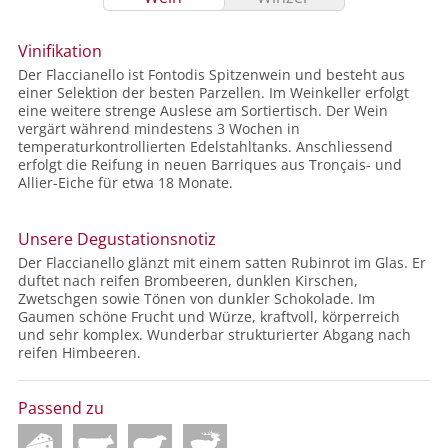
Vinifikation
Der Flaccianello ist Fontodis Spitzenwein und besteht aus
einer Selektion der besten Parzellen. Im Weinkeller erfolgt
eine weitere strenge Auslese am Sortiertisch. Der Wein
vergärt während mindestens 3 Wochen in
temperaturkontrollierten Edelstahltanks. Anschliessend
erfolgt die Reifung in neuen Barriques aus Tronçais- und
Allier-Eiche für etwa 18 Monate.
Unsere Degustationsnotiz
Der Flaccianello glänzt mit einem satten Rubinrot im Glas. Er
duftet nach reifen Brombeeren, dunklen Kirschen,
Zwetschgen sowie Tönen von dunkler Schokolade. Im
Gaumen schöne Frucht und Würze, kraftvoll, körperreich
und sehr komplex. Wunderbar strukturierter Abgang nach
reifen Himbeeren.
Passend zu