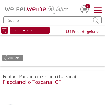
0
Filter löschen
684
Produkte gefunden
Zurück
Fontodi
Panzano in Chianti (Toskana)
,
Flaccianello Toscana IGT