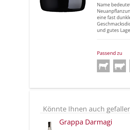
Name bedeutet 
Neuanpflanzun
eine fast dunk
Geschmacksdich
und gutes Lage
Passend zu
Könnte Ihnen auch gefalle
Grappa Darmagi