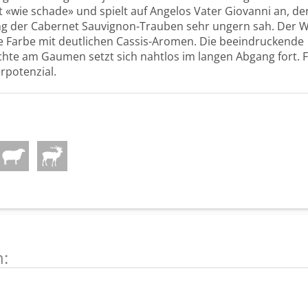
«wie schade» und spielt auf Angelos Vater Giovanni an, der
g der Cabernet Sauvignon-Trauben sehr ungern sah. Der W
le Farbe mit deutlichen Cassis-Aromen. Die beeindruckende
te am Gaumen setzt sich nahtlos im langen Abgang fort. F
rpotenzial.
n: