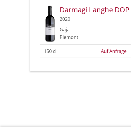
Darmagi Langhe DOP
2020
Gaja
Piemont
150 cl
Auf Anfrage