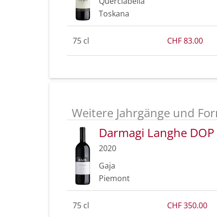
Querciabella
Toskana
75 cl
CHF 83.00
Weitere Jahrgänge und For
Darmagi Langhe DOP
2020
Gaja
Piemont
75 cl
CHF 350.00