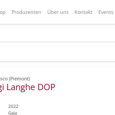
op
Produzenten
Über uns
Kontakt
Events
sco (Piemont)
i Langhe DOP
2022
Gaja