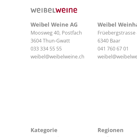
Weibel Weine AG
Weibel Weinh
Moosweg 40, Postfach
Früebergstrasse
3604 Thun-Gwatt
6340 Baar
033 334 55 55
041 760 67 01
weibel@weibelweine.ch
weibel@weibelwe
Kategorie
Regionen