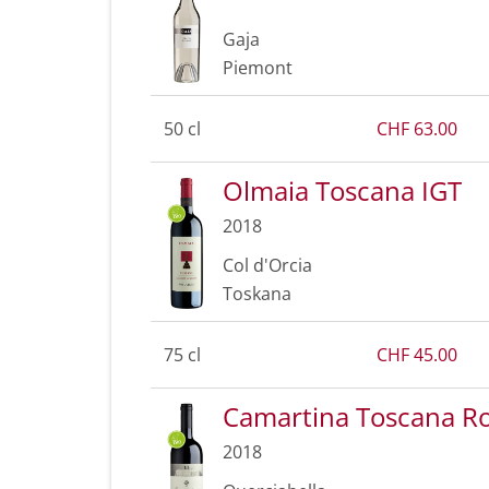
Gaja
Piemont
50 cl
CHF 63.00
Olmaia Toscana IGT
2018
Col d'Orcia
Toskana
75 cl
CHF 45.00
Camartina Toscana Ro
2018