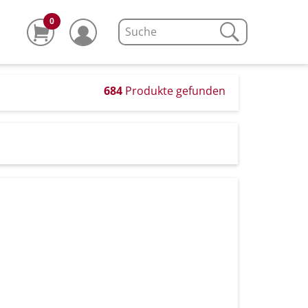
0
684
Produkte gefunden