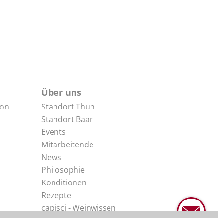
Über uns
non
Standort Thun
Standort Baar
Events
Mitarbeitende
News
Philosophie
Konditionen
Rezepte
capisci - Weinwissen