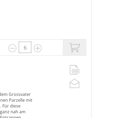
 dem Grossvater
nen Parzelle mit
. Für diese
 ganz nah am
 Entrappen,