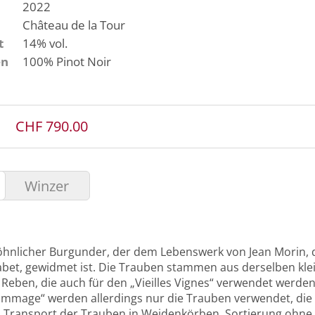
2022
Château de la Tour
t
14% vol.
en
100%
Pinot Noir
CHF 790.00
Winzer
öhnlicher Burgunder, der dem Lebenswerk von Jean Morin,
abet, gewidmet ist. Die Trauben stammen aus derselben klei
 Reben, die auch für den „Vieilles Vignes“ verwendet werden
mmage“ werden allerdings nur die Trauben verwendet, die
 Transport der Trauben in Weidenkörben, Sortierung ohne