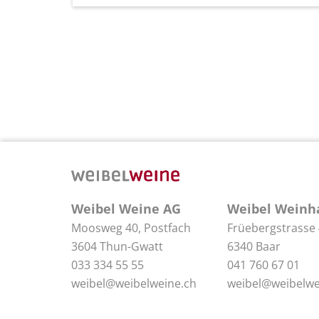
Weibel Weine AG
Weibel Weinh
Moosweg 40, Postfach
Früebergstrasse
3604 Thun-Gwatt
6340 Baar
033 334 55 55
041 760 67 01
weibel@weibelweine.ch
weibel@weibelwe