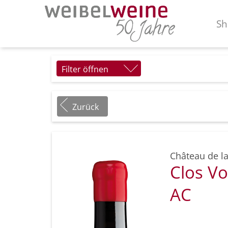
Sh
Filter öffnen
Zurück
Château de l
Clos V
AC