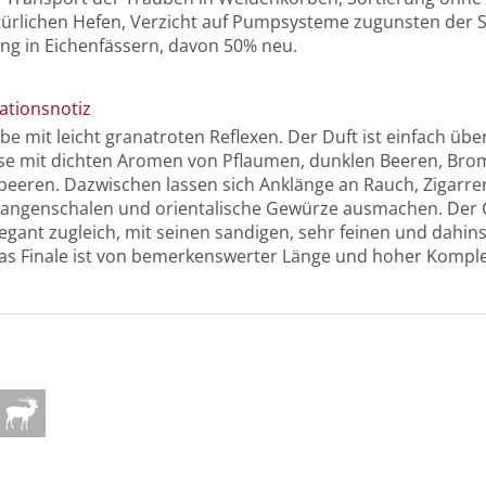
ürlichen Hefen, Verzicht auf Pumpsysteme zugunsten der S
ng in Eichenfässern, davon 50% neu.
ationsnotiz
e mit leicht granatroten Reflexen. Der Duft ist einfach übe
ase mit dichten Aromen von Pflaumen, dunklen Beeren, Br
beeren. Dazwischen lassen sich Anklänge an Rauch, Zigarrenk
rangenschalen und orientalische Gewürze ausmachen. Der 
elegant zugleich, mit seinen sandigen, sehr feinen und dah
as Finale ist von bemerkenswerter Länge und hoher Komplex