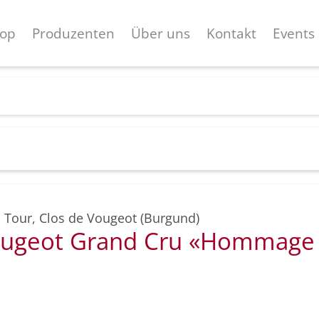
op
Produzenten
Über uns
Kontakt
Events
a Tour
,
Clos de Vougeot (Burgund)
ougeot Grand Cru «Hommage 