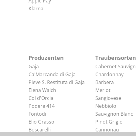
Apple Pay
Klarna
Produzenten
Traubensorten
Gaja
Cabernet Sauvig
Ca'Marcanda di Gaja
Chardonnay
Pieve S. Restituta di Gaja
Barbera
Elena Walch
Merlot
Col d'Orcia
Sangiovese
Podere 414
Nebbiolo
Fontodi
Sauvignon Blanc
Elio Grasso
Pinot Grigio
Boscarelli
Cannonau