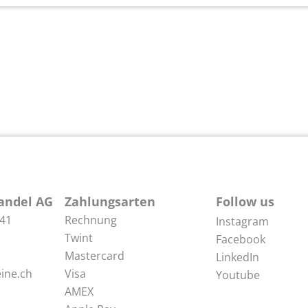
andel AG
Zahlungsarten
Follow us
 41
Rechnung
Instagram
Twint
Facebook
Mastercard
LinkedIn
ine.ch
Visa
Youtube
AMEX