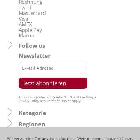
Rechnung
Twint
Mastercard
Visa
AMEX
Apple Pay
Klarna
Follow us
Newsletter
This site is protected by reCAPTCHA and the Google
Privacy Policy
and
Terms of Service
apply.
Kategorie
Regionen
Produzenten
Wir verwenden Cookies, damit Sie diese Website optimal nutzen können.