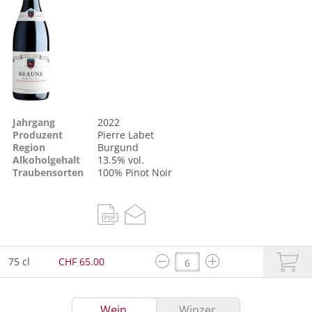
Jahrgang
2022
Produzent
Pierre Labet
Region
Burgund
Alkoholgehalt
13.5% vol.
Traubensorten
100%
Pinot Noir
75 cl
CHF 65.00
Wein
Winzer