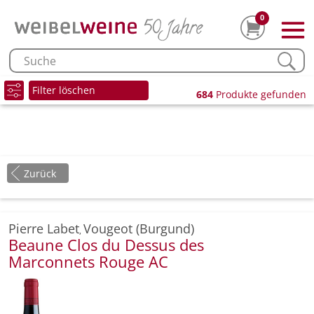
0
Filter löschen
684
Produkte gefunden
Zurück
Pierre Labet
Vougeot (Burgund)
,
Beaune Clos du Dessus des
Marconnets Rouge AC