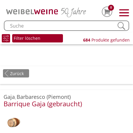
0
Filter löschen
684
Produkte gefunden
Zurück
Gaja
Barbaresco (Piemont)
,
Barrique Gaja (gebraucht)