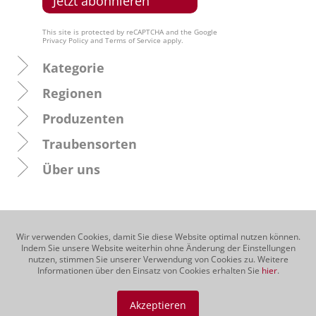
This site is protected by reCAPTCHA and the Google
Privacy Policy
and
Terms of Service
apply.
Kategorie
Regionen
Produzenten
Traubensorten
Über uns
Wir verwenden Cookies, damit Sie diese Website optimal nutzen können.
Indem Sie unsere Website weiterhin ohne Änderung der Einstellungen
nutzen, stimmen Sie unserer Verwendung von Cookies zu. Weitere
Informationen über den Einsatz von Cookies erhalten Sie
hier
.
Akzeptieren