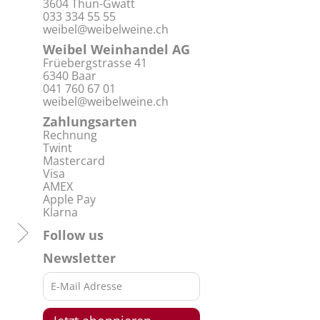
3604 Thun-Gwatt
033 334 55 55
weibel@weibelweine.ch
Weibel Weinhandel AG
Früebergstrasse 41
6340 Baar
041 760 67 01
weibel@weibelweine.ch
Zahlungsarten
Rechnung
Twint
Mastercard
Visa
AMEX
Apple Pay
Klarna
Follow us
Newsletter