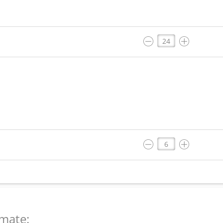
mate: