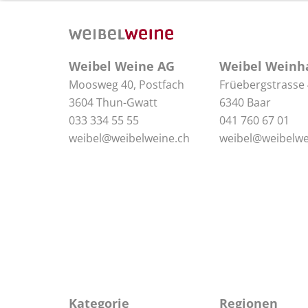
Weibel Weine AG
Weibel Weinh
Moosweg 40, Postfach
Früebergstrasse
3604 Thun-Gwatt
6340 Baar
033 334 55 55
041 760 67 01
weibel@weibelweine.ch
weibel@weibelwe
Kategorie
Regionen