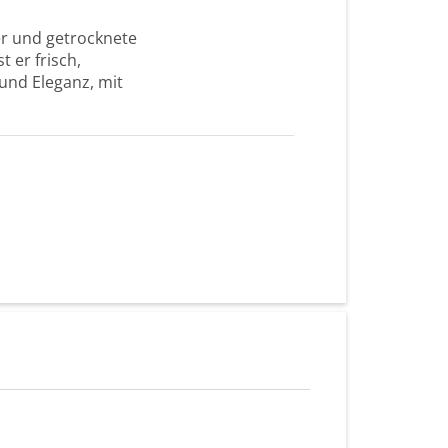
er und getrocknete
 er frisch,
 und Eleganz, mit