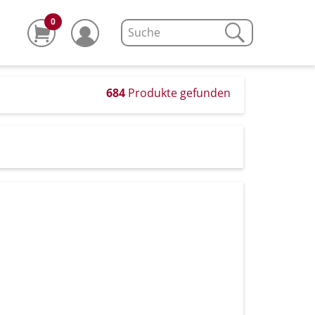
0
684
Produkte gefunden