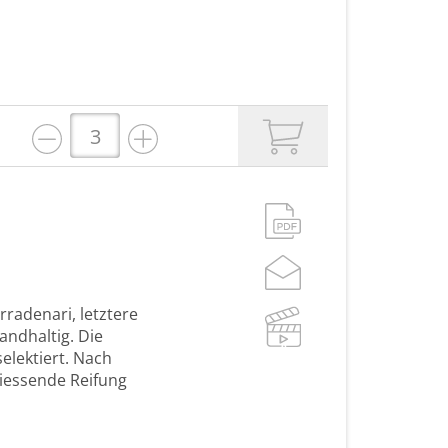
radenari, letztere
andhaltig. Die
elektiert. Nach
liessende Reifung