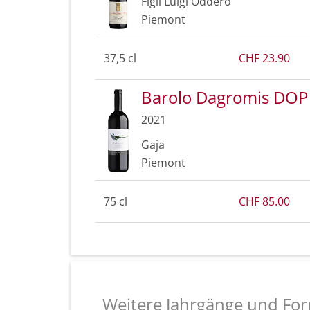
Figli Luigi Oddero
Piemont
37,5 cl
CHF 23.90
Barolo Dagromis DOP
2021
Gaja
Piemont
75 cl
CHF 85.00
Weitere Jahrgänge und For