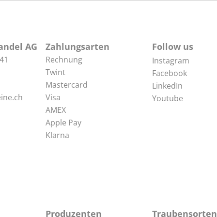
andel AG
Zahlungsarten
Follow us
 41
Rechnung
Instagram
Twint
Facebook
Mastercard
LinkedIn
ine.ch
Visa
Youtube
AMEX
Apple Pay
Klarna
Produzenten
Traubensorten