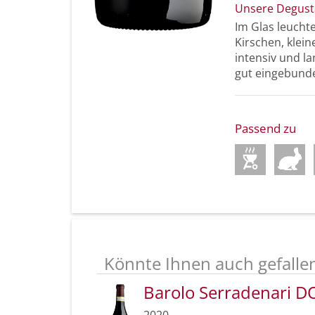
Unsere Degust
Im Glas leucht
Kirschen, klei
intensiv und la
gut eingebund
Passend zu
Könnte Ihnen auch gefalle
Barolo Serradenari 
2020