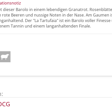
ationsnotiz
et dieser Barolo in einem lebendigen Granatrot. Rosenblätt
ne rote Beeren und nussige Noten in der Nase. Am Gaumen ist
nganhaltend. Der "La Tartufaia" ist ein Barolo voller Finesse
enem Tannin und einem langanhaltenden Finale.
n:
DOCG