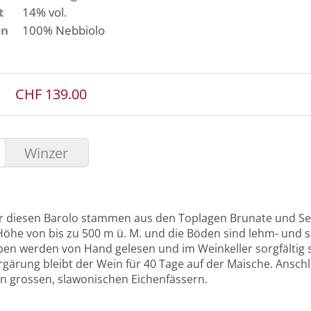
t
14% vol.
en
100%
Nebbiolo
CHF 139.00
Winzer
r diesen Barolo stammen aus den Toplagen Brunate und Ser
 Höhe von bis zu 500 m ü. M. und die Böden sind lehm- und s
en werden von Hand gelesen und im Weinkeller sorgfältig s
gärung bleibt der Wein für 40 Tage auf der Maische. Ansch
in grossen, slawonischen Eichenfässern.