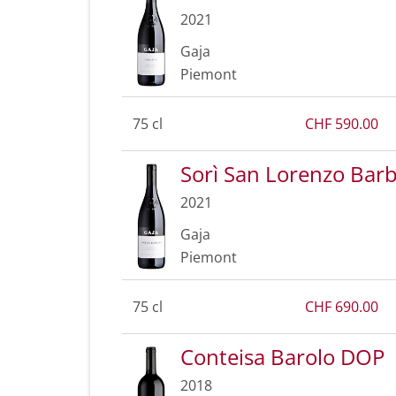
2021
Gaja
Piemont
75 cl
CHF 590.00
Sorì San Lorenzo Bar
2021
Gaja
Piemont
75 cl
CHF 690.00
Conteisa Barolo DOP
2018