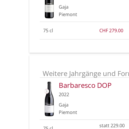
Gaja
Piemont
75 cl
CHF 279.00
Weitere Jahrgänge und For
Barbaresco DOP
2022
Gaja
Piemont
statt 229.00
75 cl