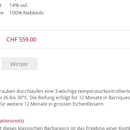
t
14% vol.
en
100%
Nebbiolo
CHF 559.00
Winzer
rauben durchlaufen eine 3-wöchige temperaturkontrollier
i 26 bis 30°C. Die Reifung erfolgt für 12 Monate in Barrique
für weitere 12 Monate in grossen Eichenfässern.
ationsnotiz
t dieses klassischen Barbaresco ist das Ergebnis einer Kom