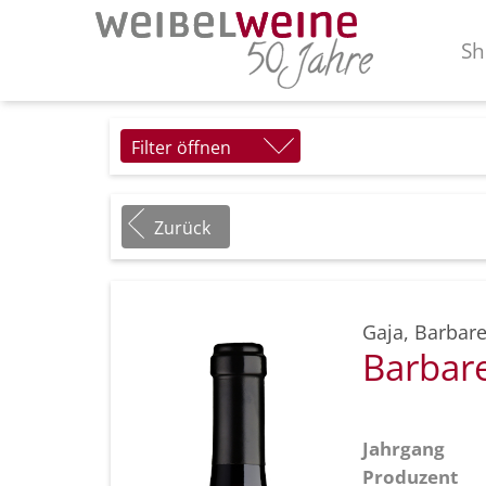
Sh
Filter öffnen
Zurück
Gaja
,
Barbare
Barbar
Jahrgang
Produzent