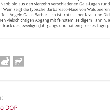
 Nebbiolo aus den vierzehn verschiedenen Gaja-Lagen run
r Wein zeigt die typische Barbaresco-Nase von Waldbeeren
ffee. Angelo Gajas Barbaresco ist trotz seiner Kraft und Di
nen vielschichtigen Abgang mit feinstem, seidigem Tannin. 
usdruck des jeweiligen Jahrgangs und hat ein grosses Lagerp
n:
co DOP