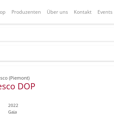
op
Produzenten
Über uns
Kontakt
Events
sco (Piemont)
esco DOP
2022
Gaja