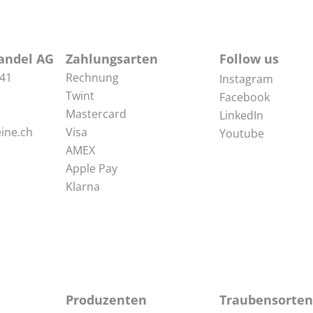
andel AG
Zahlungsarten
Follow us
 41
Rechnung
Instagram
Twint
Facebook
Mastercard
LinkedIn
ine.ch
Visa
Youtube
AMEX
Apple Pay
Klarna
Produzenten
Traubensorten