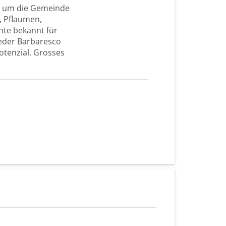
d um die Gemeinde
, Pflaumen,
chte bekannt für
Jeder Barbaresco
otenzial. Grosses