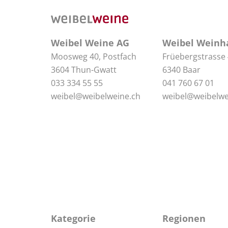
Weibel Weine AG
Weibel Weinh
Moosweg 40, Postfach
Früebergstrasse
3604 Thun-Gwatt
6340 Baar
033 334 55 55
041 760 67 01
weibel@weibelweine.ch
weibel@weibelwe
Kategorie
Regionen