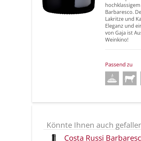
hochklassigem
Barbaresco. De
Lakritze und Ka
Eleganz und ei
von Gaja ist A
Weinkino!
Passend zu
Könnte Ihnen auch gefalle
Costa Russi Barbares