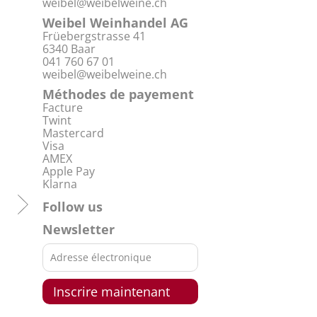
weibel@weibelweine.ch
Weibel Weinhandel AG
Früebergstrasse 41
6340 Baar
041 760 67 01
weibel@weibelweine.ch
Méthodes de payement
Facture
Twint
Mastercard
Visa
AMEX
Apple Pay
Klarna
Follow us
Newsletter