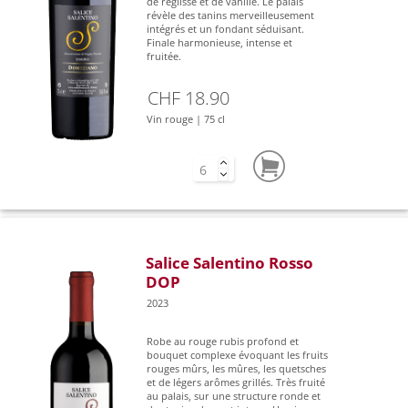
de réglisse et de vanille. Le palais
révèle des tanins merveilleusement
intégrés et un fondant séduisant.
Finale harmonieuse, intense et
fruitée.
CHF 18.90
Vin rouge | 75 cl
Salice Salentino Rosso
DOP
2023
Robe au rouge rubis profond et
bouquet complexe évoquant les fruits
rouges mûrs, les mûres, les quetsches
et de légers arômes grillés. Très fruité
au palais, sur une structure ronde et