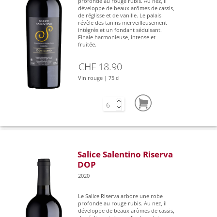
profonde au rouge rubis. Au nez, il
développe de beaux arômes de cassis,
de réglisse et de vanille. Le palais
révèle des tanins merveilleusement
intégrés et un fondant séduisant.
Finale harmonieuse, intense et
fruitée.
CHF 18.90
Vin rouge | 75 cl
Salice Salentino Riserva
DOP
2020
Le Salice Riserva arbore une robe
profonde au rouge rubis. Au nez, il
développe de beaux arômes de cassis,