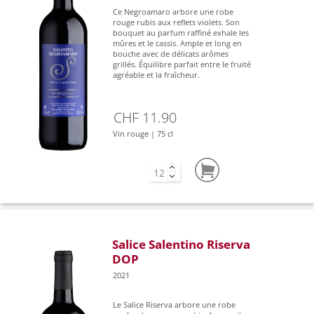
Ce Negroamaro arbore une robe
rouge rubis aux reflets violets. Son
bouquet au parfum raffiné exhale les
mûres et le cassis. Ample et long en
bouche avec de délicats arômes
grillés. Équilibre parfait entre le fruité
agréable et la fraîcheur.
CHF 11.90
Vin rouge | 75 cl
Salice Salentino Riserva
DOP
2021
Le Salice Riserva arbore une robe