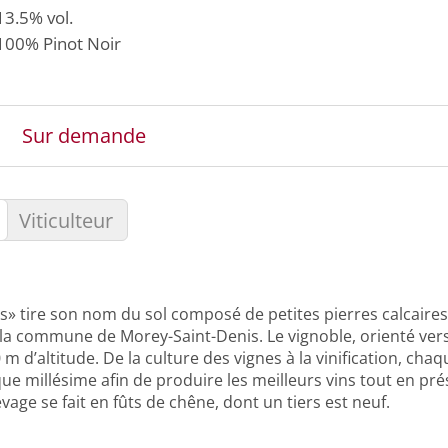
13.5% vol.
100%
Pinot Noir
Sur demande
Viticulteur
s» tire son nom du sol composé de petites pierres calcaires
la commune de Morey-Saint-Denis. Le vignoble, orienté vers l
 m d’altitude. De la culture des vignes à la vinification, cha
e millésime afin de produire les meilleurs vins tout en prés
evage se fait en fûts de chêne, dont un tiers est neuf.