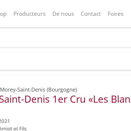
hop
Producteurs
De nous
Contact
Foires
Morey-Saint-Denis (Bourgogne)
aint-Denis 1er Cru «Les Bla
2021
Amiot et Fils