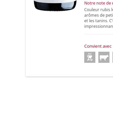
Notre note de 
Couleur rubis 
arômes de petit
et les tanins. 
impressionnant
Convient avec