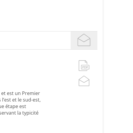
 et est un Premier
’est et le sud-est,
que étape est
ervant la typicité