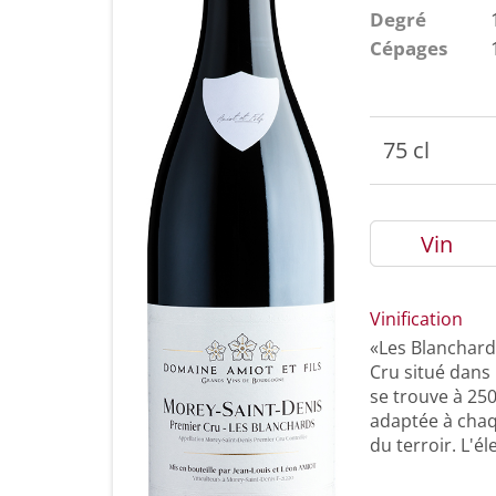
Degré
Cépages
75 cl
Vin
Vinification
«Les Blanchard
Cru situé dans 
se trouve à 250
adaptée à chaqu
du terroir. L'él