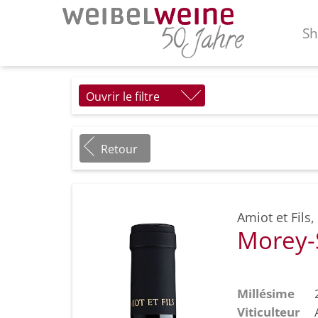
S
Ouvrir le filtre
Retour
Amiot et Fils
,
Morey-S
Millésime
Viticulteur