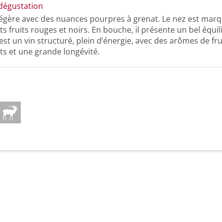
dégustation
légère avec des nuances pourpres à grenat. Le nez est mar
s fruits rouges et noirs. En bouche, il présente un bel équili
C’est un vin structuré, plein d’énergie, avec des arômes de fru
s et une grande longévité.