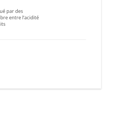
qué par des
bre entre l’acidité
its