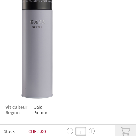
Viticulteur
Gaja
Région
Piémont
Stück
CHF 5.00