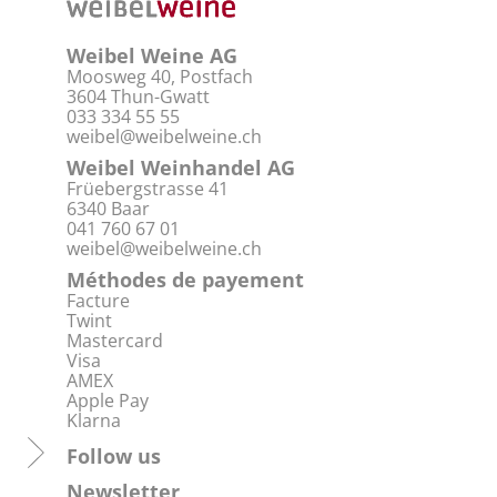
Weibel Weine AG
Moosweg 40, Postfach
3604 Thun-Gwatt
033 334 55 55
weibel@weibelweine.ch
Weibel Weinhandel AG
Früebergstrasse 41
6340 Baar
041 760 67 01
weibel@weibelweine.ch
Méthodes de payement
Facture
Twint
Mastercard
Visa
AMEX
Apple Pay
Klarna
Follow us
Newsletter