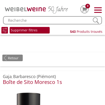
0
Supprimer filtres
543
Produits trouvés
Retour
Gaja
Barbaresco (Piémont)
,
Boîte de Sito Moresco 1s