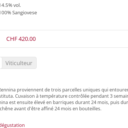
14.5% vol.
100%
Sangiovese
CHF 420.00
Viticulteur
 Rennina proviennent de trois parcelles uniques qui entoure
stituta. Cuvaison à température contrôlée pendant 3 semai
nina est ensuite élevé en barriques durant 24 mois, puis du
chêne avant d'être affiné 24 mois en bouteilles.
dégustation