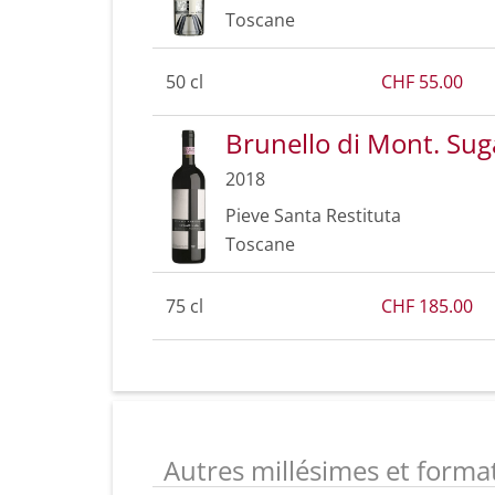
Toscane
50 cl
CHF 55.00
Brunello di Mont. Sug
2018
Pieve Santa Restituta
Toscane
75 cl
CHF 185.00
Autres millésimes et format