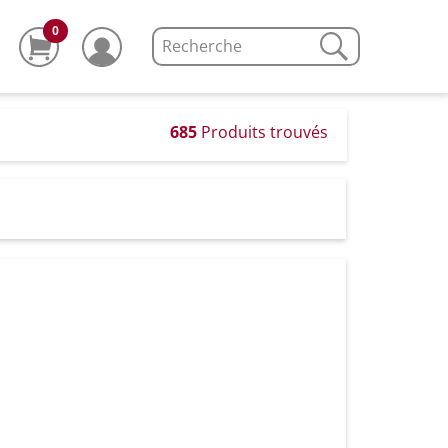
0
685
Produits trouvés