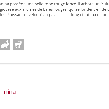
nina possède une belle robe rouge foncé. Il arbore un fruit
giovese aux arômes de baies rouges, qui se fondent en de d
les. Puissant et velouté au palais, il est long et juteux en bo
ennina