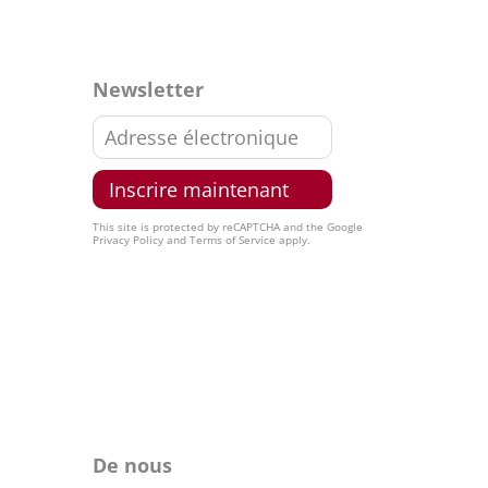
Newsletter
This site is protected by reCAPTCHA and the Google
Privacy Policy
and
Terms of Service
apply.
De nous