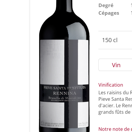
Degré
Cépages
150 cl
Vin
Vinification
Les raisins du
Pieve Santa Re
d'acier. Le Ren
grands fûts de 
Notre note de 