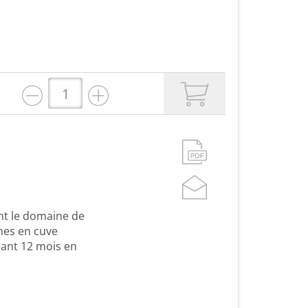
nt le domaine de
nes en cuve
rant 12 mois en