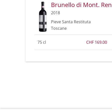
Brunello di Mont. Re
2018
Pieve Santa Restituta
Toscane
75 cl
CHF 169.00