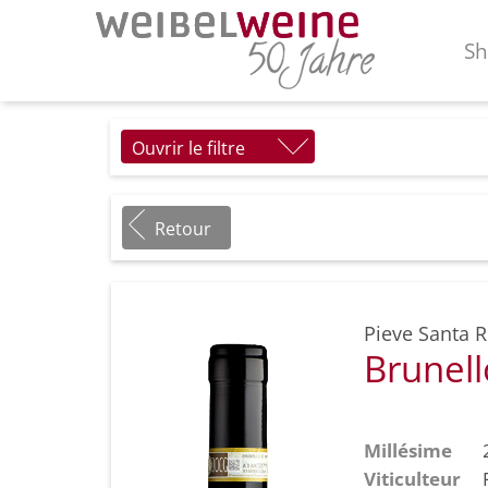
S
Ouvrir le filtre
Retour
Pieve Santa R
Brunel
Millésime
Viticulteur