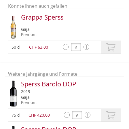
Könnte Ihnen auch gefallen:
Grappa Sperss
Gaja
Piemont
50 cl
CHF 63.00
Weitere Jahrgänge und Formate:
Sperss Barolo DOP
2019
Gaja
Piemont
75 cl
CHF 420.00