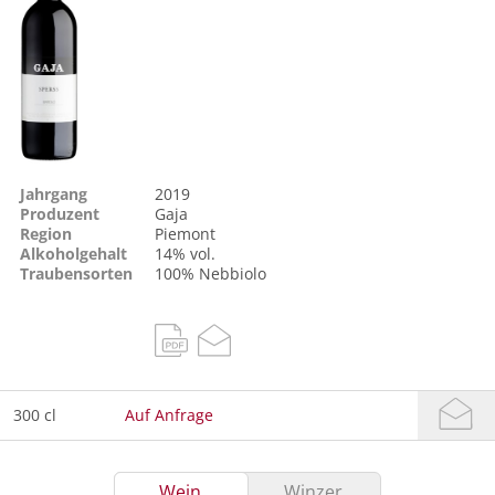
Jahrgang
2019
Produzent
Gaja
Region
Piemont
Alkoholgehalt
14% vol.
Traubensorten
100%
Nebbiolo
300 cl
Auf Anfrage
Wein
Winzer