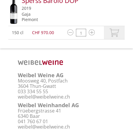
Sperss Barolo DOP
2019
Gaja
Piemont
150 cl
CHF 970.00
Weibel Weine AG
Moosweg 40, Postfach
3604 Thun-Gwatt
033 334 55 55
weibel@weibelweine.ch
Weibel Weinhandel AG
Früebergstrasse 41
6340 Baar
041 760 67 01
weibel@weibelweine.ch