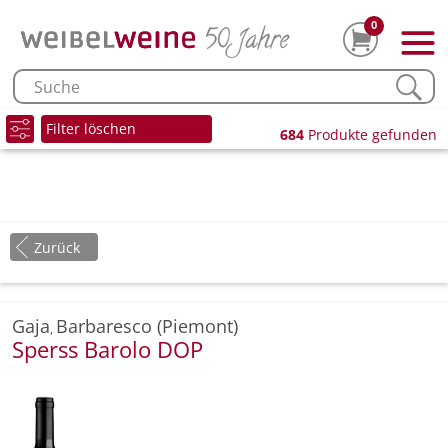
0
Filter löschen
684
Produkte gefunden
Zurück
Gaja
Barbaresco (Piemont)
,
Sperss Barolo DOP