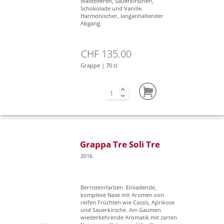
Waldbeeren, Sauerkirschen,
Schokolade und Vanille.
Harmonischer, langanhaltender
Abgang.
CHF 135.00
Grappe | 70 cl
Grappa Tre Soli Tre
2016
Bernsteinfarben. Einladende,
komplexe Nase mit Aromen von
reifen Früchten wie Cassis, Aprikose
und Sauerkirsche. Am Gaumen
wiederkehrende Aromatik mit zarten