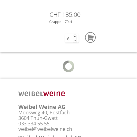
CHF 135.00
Grappe | 70 cl
Weibel Weine AG
Moosweg 40, Postfach
3604 Thun-Gwatt
033 334 55 55
weibel@weibelweine.ch