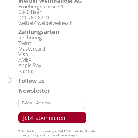
Weibel Weinhandel AG
Früebergstrasse 41
6340 Baar
041 760 67 01
weibel@weibelweine.ch
Zahlungsarten
Rechnung
Twint
Mastercard
Visa
AMEX
Apple Pay
Klarna
Follow us
Newsletter
This site is protected by reCAPTCHA and the Google
Privacy Policy
and
Terms of Service
apply.