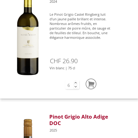
2024
Le Pinot Grigio Castel Ringberg luit
d'un jaune paille brillant et intense.
Nombreux arômes fruités, en
particulier de poire mûre, de sauge et
de feuilles de tilleul. En bouche, une
élégance harmonique associcée.
CHF 26.90
Vin blanc | 75 cl
Pinot Grigio Alto Adige
DOC
2025