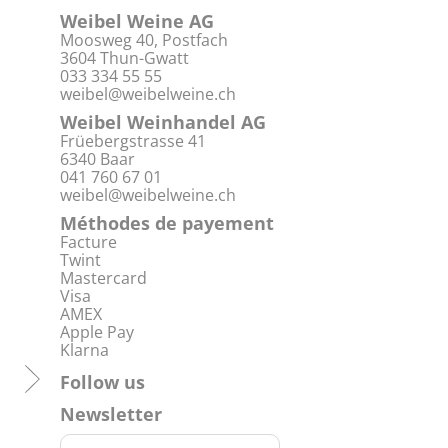
Weibel Weine AG
Moosweg 40, Postfach
3604 Thun-Gwatt
033 334 55 55
weibel@weibelweine.ch
Weibel Weinhandel AG
Früebergstrasse 41
6340 Baar
041 760 67 01
weibel@weibelweine.ch
Méthodes de payement
Facture
Twint
Mastercard
Visa
AMEX
Apple Pay
Klarna
Follow us
Newsletter