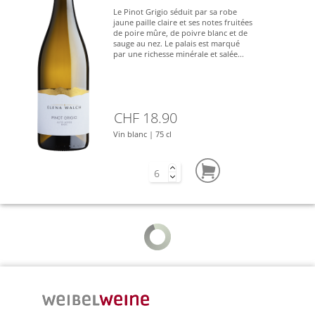
Le Pinot Grigio séduit par sa robe
jaune paille claire et ses notes fruitées
de poire mûre, de poivre blanc et de
sauge au nez. Le palais est marqué
par une richesse minérale et salée...
CHF 18.90
Vin blanc | 75 cl