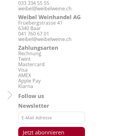
033 334 55 55
weibel@weibelweine.ch
Weibel Weinhandel AG
Früebergstrasse 41
6340 Baar
041 760 67 01
weibel@weibelweine.ch
Zahlungsarten
Rechnung
Twint
Mastercard
Visa
AMEX
Apple Pay
Klarna
Follow us
Newsletter