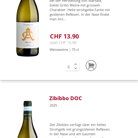
bei der Herstellung von Marsala,
bietet Grillo Weine mit grossem
Charakter. Helle strohgelbe Farbe mit
goldenen Reflexen. In der Nase findet
man Aro...
CHF 13.90
statt CHF 15.90
Weissweine | 75 cl
Zibibbo DOC
2025
Der Zibibbo verfügt über ein helles
Strohgelb mit grüngoldenen Reflexen.
In der Nase und am Gaumen