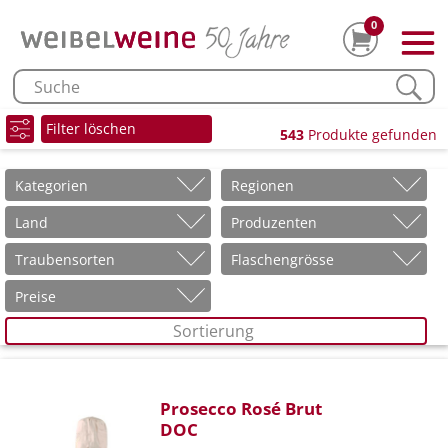
0
Filter löschen
543
Produkte gefunden
Kategorien
Regionen
Land
Produzenten
Traubensorten
Flaschengrösse
Preise
Sortierung
Prosecco Rosé Brut
DOC