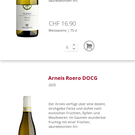
säurebetonten Art.
CHF 16.90
Weissweine | 75 cl
Arneis Roero DOCG
2025
Der Arneis verfügt über eine dezent,
strohgelbe Farbe und duftet nach
exotischen Früchten, Äpfeln und
Maulbeeren. Im Gaumen wunderbar
fruchtig mit einer frischen,
säurebetonten Art.