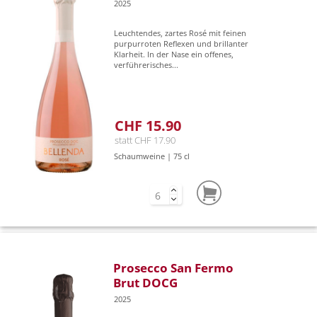
2025
Leuchtendes, zartes Rosé mit feinen
purpurroten Reflexen und brillanter
Klarheit. In der Nase ein offenes,
verführerisches...
CHF 15.90
statt CHF 17.90
Schaumweine | 75 cl
Prosecco San Fermo
Brut DOCG
2025