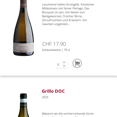
Leuchtend helles Strohgelb. Köstlicher
Millesimato mit feiner Perlage. Das
Bouquet ist zart, mit Noten von
Backgewürzen, frischer Birne,
Zitrusfrüchten und Kräutern. Am
Gaumen ungemein...
CHF 17.90
Schaumweine | 75 cl
Grillo DOC
2025
Bekannt als die vorherrschende Sorte