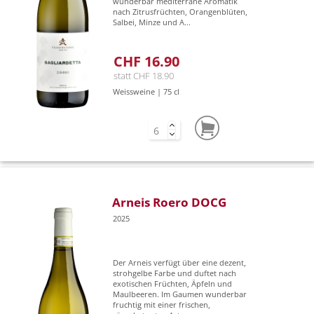
wunderbar mediterrane Aromatik
nach Zitrusfrüchten, Orangenblüten,
Salbei, Minze und A...
CHF 16.90
statt CHF 18.90
Weissweine | 75 cl
Arneis Roero DOCG
2025
Der Arneis verfügt über eine dezent,
strohgelbe Farbe und duftet nach
exotischen Früchten, Äpfeln und
Maulbeeren. Im Gaumen wunderbar
fruchtig mit einer frischen,