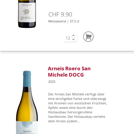
CHF 9.90
Weissweine | 37,5 cl
Arneis Roero San
Michele DOCG
2025
Der Arneis San Michele verfügt über
eine strohgelbe Farbe und überzeugt
mit Aromen von exotischen Früchten,
Äpfeln sowie eine durch den
Holzausbau hervorgerufene
Vanillenote. Der Holzausbau verleiht
dem Arneis zudem...