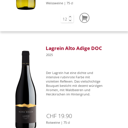
Weissweine | 75 cl
Lagrein Alto Adige DOC
2025
Der Lagrein hat eine dichte und
intensive rubinrote Farbe mit
violetten Reflexen. Das vielschichtige
Bouquet besticht mit dezent würzigen
Aromen, mit Waldbeeren und
Herzkirschen im Hintergrund.
CHF 19.90
Rotweine | 75 cl