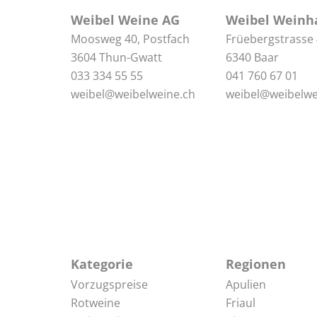
Weibel Weine AG
Weibel Weinh
Moosweg 40, Postfach
Früebergstrasse
3604 Thun-Gwatt
6340 Baar
033 334 55 55
041 760 67 01
weibel@weibelweine.ch
weibel@weibelwe
Kategorie
Regionen
Vorzugspreise
Apulien
Rotweine
Friaul