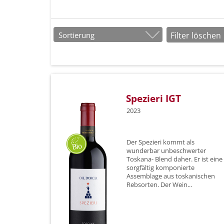
Sortierung
Filter löschen
Spezieri IGT
2023
Der Spezieri kommt als
wunderbar unbeschwerter
Toskana- Blend daher. Er ist eine
sorgfältig komponierte
Assemblage aus toskanischen
Rebsorten. Der Wein...