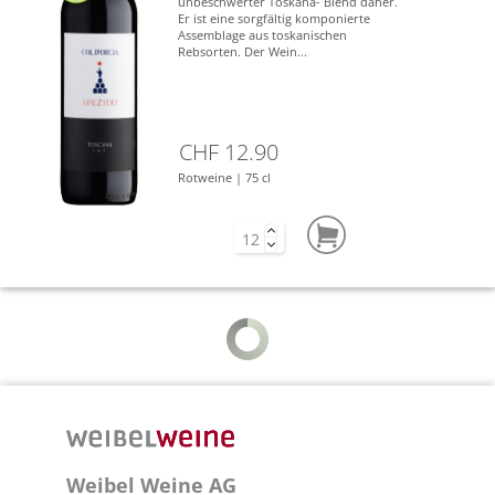
unbeschwerter Toskana- Blend daher.
Er ist eine sorgfältig komponierte
Assemblage aus toskanischen
Rebsorten. Der Wein...
CHF 12.90
Rotweine | 75 cl
Weibel Weine AG