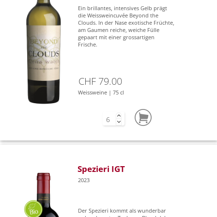
Ein brillantes, intensives Gelb prägt
die Weissweincuvée Beyond the
Clouds. In der Nase exotische Früchte,
am Gaumen reiche, weiche Fülle
gepaart mit einer grossartigen
Frische.
CHF 79.00
Weissweine | 75 cl
Spezieri IGT
2023
Der Spezieri kommt als wunderbar