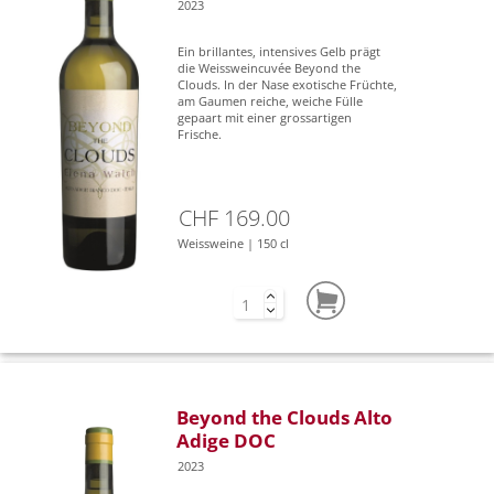
2023
Ein brillantes, intensives Gelb prägt
die Weissweincuvée Beyond the
Clouds. In der Nase exotische Früchte,
am Gaumen reiche, weiche Fülle
gepaart mit einer grossartigen
Frische.
CHF 169.00
Weissweine | 150 cl
Beyond the Clouds Alto
Adige DOC
2023