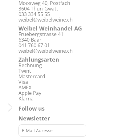
Moosweg 40, Postfach
3604 Thun-Gwatt
033 334 55 55
weibel@weibelweine.ch
Weibel Weinhandel AG
Früebergstrasse 41
6340 Baar
041 760 67 01
weibel@weibelweine.ch
Zahlungsarten
Rechnung
Twint
Mastercard
Visa
AMEX
Apple Pay
Klarna
Follow us
Newsletter