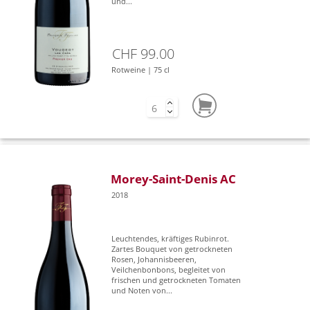
und...
CHF 99.00
Rotweine | 75 cl
Morey-Saint-Denis AC
2018
Leuchtendes, kräftiges Rubinrot.
Zartes Bouquet von getrockneten
Rosen, Johannisbeeren,
Veilchenbonbons, begleitet von
frischen und getrockneten Tomaten
und Noten von...