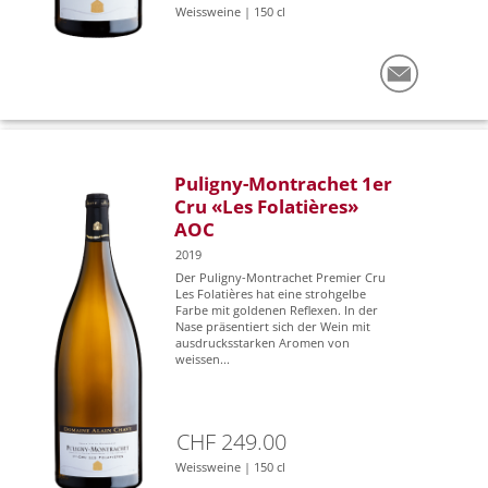
Weissweine | 150 cl
Puligny-Montrachet 1er
Cru «Les Folatières»
AOC
2019
Der Puligny-Montrachet Premier Cru
Les Folatières hat eine strohgelbe
Farbe mit goldenen Reflexen. In der
Nase präsentiert sich der Wein mit
ausdrucksstarken Aromen von
weissen...
CHF 249.00
Weissweine | 150 cl