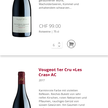
geräucherter Wurst,
Wacholderbeeren, Kümmel und
anhaltendem schwarzen...
CHF 99.00
Rotweine | 75 cl
Vougeot 1er Cru «Les
Cras» AC
2017
Karminrote Farbe mit violetten
Reflexen. Reiches Bukett von sehr
reifen Kirschen, roten Nektarinen und
Pflaumen, rauchiges Gerüst von
süssen Gewürzen. Am Gaumen rund