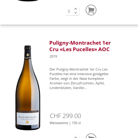
Puligny-Montrachet 1er
Cru «Les Pucelles» AOC
2019
Der Puligny-Montrachet 1er Cru Les
Pucelles hat eine intensive goldgelbe
Farbe, zeigt in der Nase komplexe
Aromen von Zitrusfrüchten, Apfel,
Lindenblüten, Vanille...
CHF 299.00
Weissweine | 150 cl