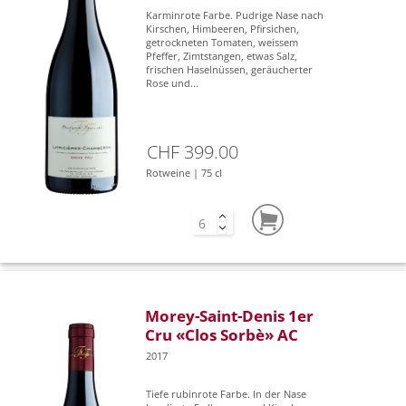
Karminrote Farbe. Pudrige Nase nach
Kirschen, Himbeeren, Pfirsichen,
getrockneten Tomaten, weissem
Pfeffer, Zimtstangen, etwas Salz,
frischen Haselnüssen, geräucherter
Rose und...
CHF 399.00
Rotweine | 75 cl
Morey-Saint-Denis 1er
Cru «Clos Sorbè» AC
2017
Tiefe rubinrote Farbe. In der Nase