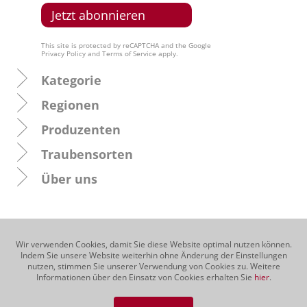
This site is protected by reCAPTCHA and the Google
Privacy Policy
and
Terms of Service
apply.
Kategorie
Regionen
Produzenten
Traubensorten
Über uns
Wir verwenden Cookies, damit Sie diese Website optimal nutzen können.
Indem Sie unsere Website weiterhin ohne Änderung der Einstellungen
nutzen, stimmen Sie unserer Verwendung von Cookies zu. Weitere
Informationen über den Einsatz von Cookies erhalten Sie
hier
.