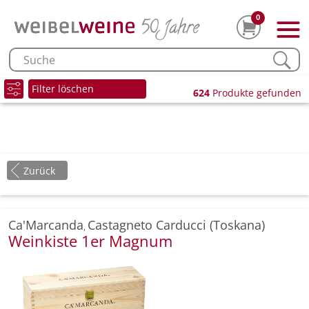
0
Filter löschen
624
Produkte gefunden
Zurück
Ca'Marcanda
Castagneto Carducci (Toskana)
,
Weinkiste 1er Magnum