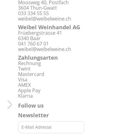
Moosweg 40, Postfach
3604 Thun-Gwatt
033 334 55 55
weibel@weibelweine.ch
Weibel Weinhandel AG
Früebergstrasse 41
6340 Baar
041 760 67 01
weibel@weibelweine.ch
Zahlungsarten
Rechnung
Twint
Mastercard
Visa
AMEX
Apple Pay
Klarna
Follow us
Newsletter