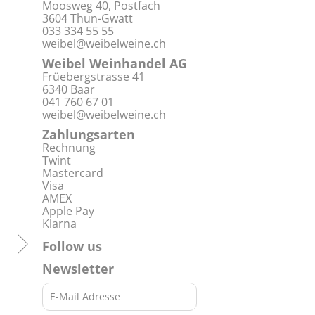
Moosweg 40, Postfach
3604 Thun-Gwatt
033 334 55 55
weibel@weibelweine.ch
Weibel Weinhandel AG
Früebergstrasse 41
6340 Baar
041 760 67 01
weibel@weibelweine.ch
Zahlungsarten
Rechnung
Twint
Mastercard
Visa
AMEX
Apple Pay
Klarna
Follow us
Newsletter