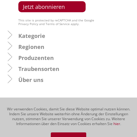
This site is protected by reCAPTCHA and the Google
Privacy Policy
and
Terms of Service
apply.
Kategorie
Regionen
Produzenten
Traubensorten
Über uns
Wir verwenden Cookies, damit Sie diese Website optimal nutzen können.
Indem Sie unsere Website weiterhin ohne Änderung der Einstellungen
nutzen, stimmen Sie unserer Verwendung von Cookies zu. Weitere
Informationen über den Einsatz von Cookies erhalten Sie
hier
.