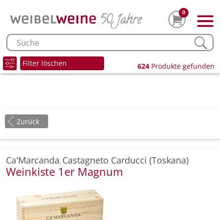
0
Filter löschen
624
Produkte gefunden
Zurück
Ca'Marcanda
Castagneto Carducci (Toskana)
,
Weinkiste 1er Magnum