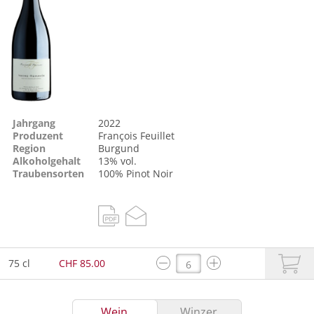
Jahrgang
2022
Produzent
François Feuillet
Region
Burgund
Alkoholgehalt
13% vol.
Traubensorten
100%
Pinot Noir
75 cl
CHF 85.00
Wein
Winzer