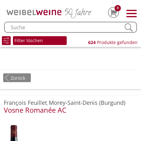
0
Filter löschen
624
Produkte gefunden
Zurück
François Feuillet
Morey-Saint-Denis (Burgund)
,
Vosne Romanée AC