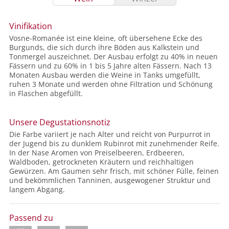
Vinifikation
Vosne-Romanée ist eine kleine, oft übersehene Ecke des
Burgunds, die sich durch ihre Böden aus Kalkstein und
Tonmergel auszeichnet. Der Ausbau erfolgt zu 40% in neuen
Fässern und zu 60% in 1 bis 5 Jahre alten Fässern. Nach 13
Monaten Ausbau werden die Weine in Tanks umgefüllt,
ruhen 3 Monate und werden ohne Filtration und Schönung
in Flaschen abgefüllt.
Unsere Degustationsnotiz
Die Farbe variiert je nach Alter und reicht von Purpurrot in
der Jugend bis zu dunklem Rubinrot mit zunehmender Reife.
In der Nase Aromen von Preiselbeeren, Erdbeeren,
Waldboden, getrockneten Kräutern und reichhaltigen
Gewürzen. Am Gaumen sehr frisch, mit schöner Fülle, feinen
und bekömmlichen Tanninen, ausgewogener Struktur und
langem Abgang.
Passend zu