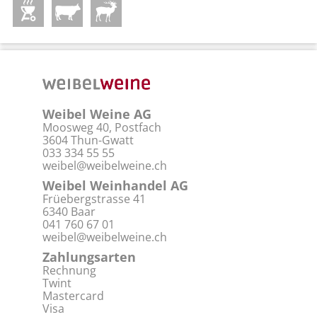
Weibel Weine AG
Moosweg 40, Postfach
3604 Thun-Gwatt
033 334 55 55
weibel@weibelweine.ch
Weibel Weinhandel AG
Früebergstrasse 41
6340 Baar
041 760 67 01
weibel@weibelweine.ch
Zahlungsarten
Rechnung
Twint
Mastercard
Visa