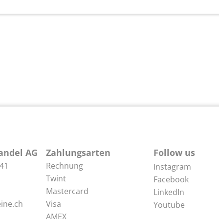
andel AG
Zahlungsarten
Follow us
 41
Rechnung
Instagram
Twint
Facebook
Mastercard
LinkedIn
ine.ch
Visa
Youtube
AMEX