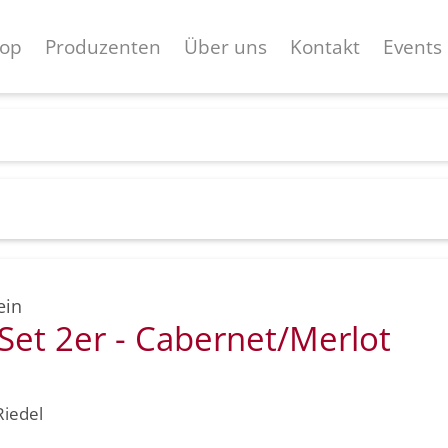
op
Produzenten
Über uns
Kontakt
Events
ein
Set 2er - Cabernet/Merlot
Riedel