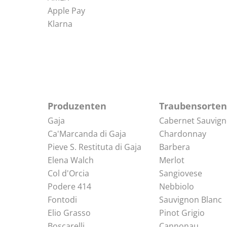
Apple Pay
Klarna
Produzenten
Traubensorten
Gaja
Cabernet Sauvig
Ca'Marcanda di Gaja
Chardonnay
Pieve S. Restituta di Gaja
Barbera
Elena Walch
Merlot
Col d'Orcia
Sangiovese
Podere 414
Nebbiolo
Fontodi
Sauvignon Blanc
Elio Grasso
Pinot Grigio
Boscarelli
Cannonau