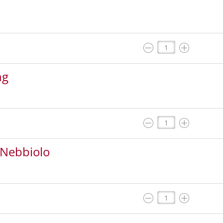
ng
t/Nebbiolo