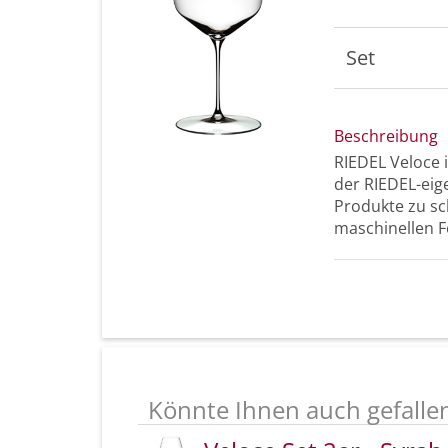
Set
Beschreibung
RIEDEL Veloce 
der RIEDEL-eig
Produkte zu sch
maschinellen 
Könnte Ihnen auch gefalle