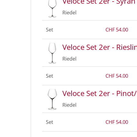
Veloce Set 2er - Syrah
Riedel
Set
CHF 54.00
Veloce Set 2er - Riesli
Riedel
Set
CHF 54.00
Veloce Set 2er - Pino
Riedel
Set
CHF 54.00