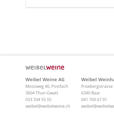
Weibel Weine AG
Weibel Weinh
Moosweg 40, Postfach
Früebergstrasse
3604 Thun-Gwatt
6340 Baar
033 334 55 55
041 760 67 01
weibel@weibelweine.ch
weibel@weibelwe