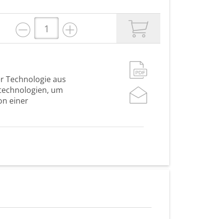
er Technologie aus
stechnologien, um
on einer