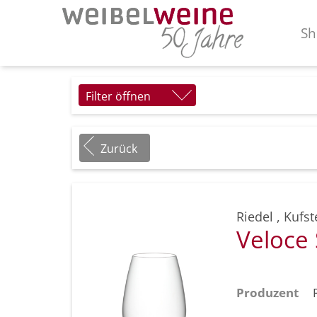
Sh
Filter öffnen
Zurück
Riedel
,
Kufst
Veloce 
Produzent