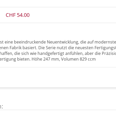
CHF 54.00
ist eine beeindruckende Neuentwicklung, die auf modernst
enen Fabrik basiert. Die Serie nutzt die neuesten Fertigung
affen, die sich wie handgefertigt anfühlen, aber die Präzisi
Fertigung bieten. Höhe 247 mm, Volumen 829 ccm
n: