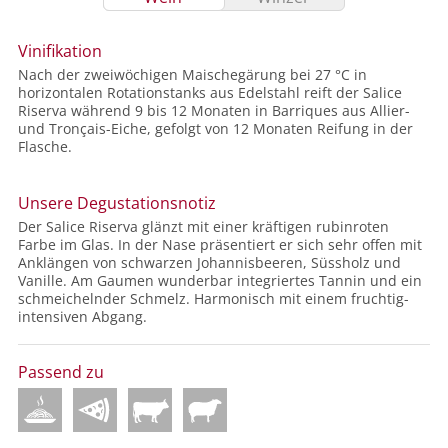
Vinifikation
Nach der zweiwöchigen Maischegärung bei 27 °C in
horizontalen Rotationstanks aus Edelstahl reift der Salice
Riserva während 9 bis 12 Monaten in Barriques aus Allier-
und Tronçais-Eiche, gefolgt von 12 Monaten Reifung in der
Flasche.
Unsere Degustationsnotiz
Der Salice Riserva glänzt mit einer kräftigen rubinroten
Farbe im Glas. In der Nase präsentiert er sich sehr offen mit
Anklängen von schwarzen Johannisbeeren, Süssholz und
Vanille. Am Gaumen wunderbar integriertes Tannin und ein
schmeichelnder Schmelz. Harmonisch mit einem fruchtig-
intensiven Abgang.
Passend zu