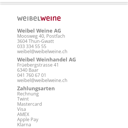
Weibel Weine AG
Moosweg 40, Postfach
3604 Thun-Gwatt
033 334 55 55
weibel@weibelweine.ch
Weibel Weinhandel AG
Früebergstrasse 41
6340 Baar
041 760 67 01
weibel@weibelweine.ch
Zahlungsarten
Rechnung
Twint
Mastercard
Visa
AMEX
Apple Pay
Klarna