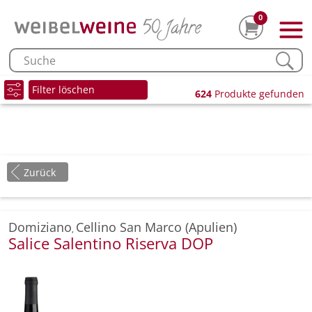
0
Filter löschen
624
Produkte gefunden
Zurück
Domiziano
Cellino San Marco (Apulien)
,
Salice Salentino Riserva DOP