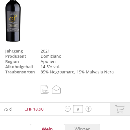
Jahrgang
2021
Produzent
Domiziano
Region
Apulien
Alkoholgehalt
14.5% vol.
Traubensorten
85%
Negroamaro
, 15%
Malvasia Nera
75 cl
CHF 18.90
Wein
Winzer