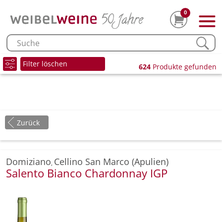
0
Filter löschen
624
Produkte gefunden
Zurück
Domiziano
Cellino San Marco (Apulien)
,
Salento Bianco Chardonnay IGP