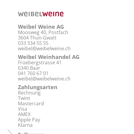
Weibel Weine AG
Moosweg 40, Postfach
3604 Thun-Gwatt
033 334 55 55
weibel@weibelweine.ch
Weibel Weinhandel AG
Früebergstrasse 41
6340 Baar
041 760 67 01
weibel@weibelweine.ch
Zahlungsarten
Rechnung
Twint
Mastercard
Visa
AMEX
Apple Pay
Klarna